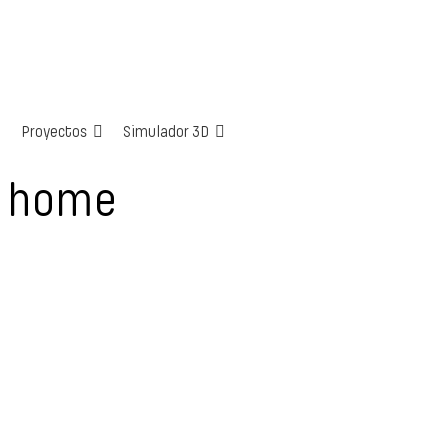
Proyectos
Simulador 3D
s home