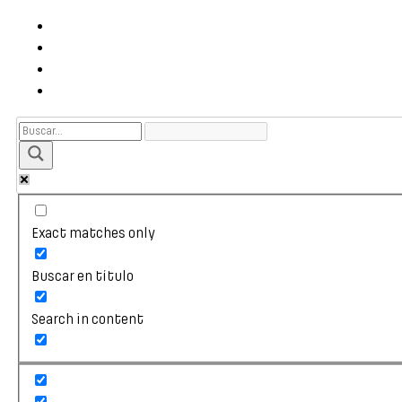
Exact matches only
Buscar en título
Search in content