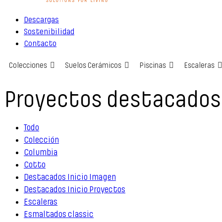
Descargas
Sostenibilidad
Contacto
Colecciones
Suelos Cerámicos
Piscinas
Escaleras
Proyectos destacado
Todo
Colección
Columbia
Cotto
Destacados Inicio Imagen
Destacados Inicio Proyectos
Escaleras
Esmaltados classic