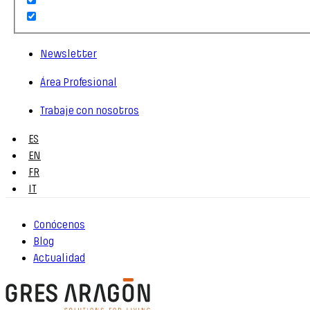
Newsletter
Área Profesional
Trabaje con nosotros
ES
EN
FR
IT
Conócenos
Blog
Actualidad