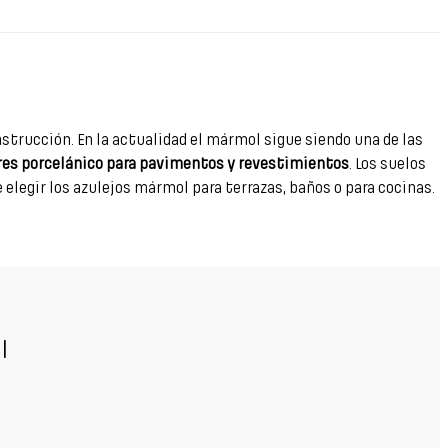
strucción. En la actualidad el mármol sigue siendo una de las
res porcelánico para pavimentos y revestimientos
. Los suelos
elegir los azulejos mármol para terrazas, baños o para cocinas.
l