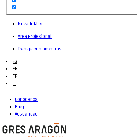
Newsletter
Área Profesional
Trabaje con nosotros
ES
EN
FR
IT
Conócenos
Blog
Actualidad