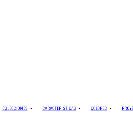
COLECCIONES
CARACTERÍSTICAS
COLORES
PROY