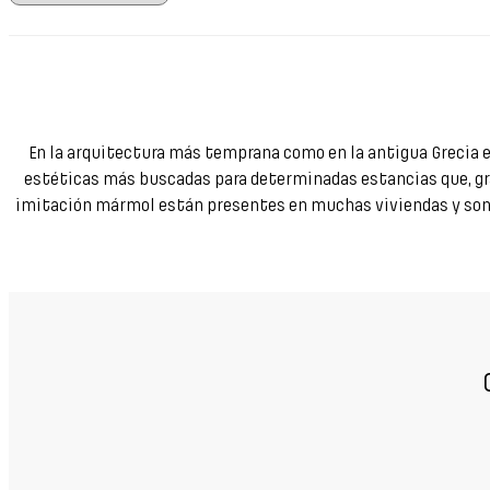
En la arquitectura más temprana como en la antigua Grecia el
estéticas más buscadas para determinadas estancias que, grac
imitación mármol están presentes en muchas viviendas y son uno