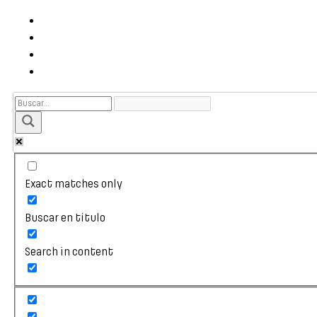
Exact matches only
Buscar en título
Search in content