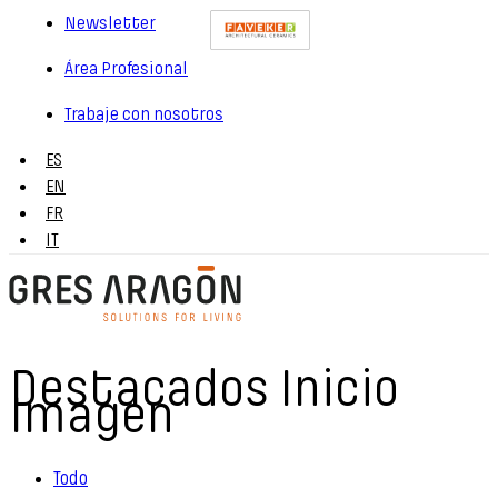
Newsletter
Área Profesional
Trabaje con nosotros
ES
EN
FR
IT
Destacados Inicio
Imagen
Todo