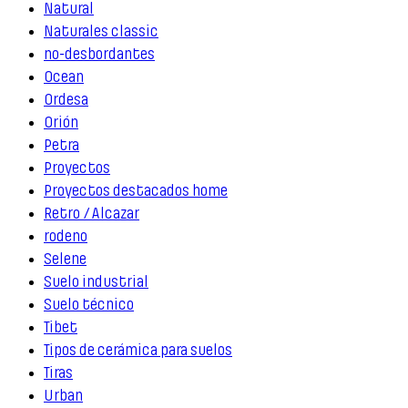
Natural
Naturales classic
no-desbordantes
Ocean
Ordesa
Orión
Petra
Proyectos
Proyectos destacados home
Retro / Alcazar
rodeno
Selene
Suelo industrial
Suelo técnico
Tibet
Tipos de cerámica para suelos
Tiras
Urban