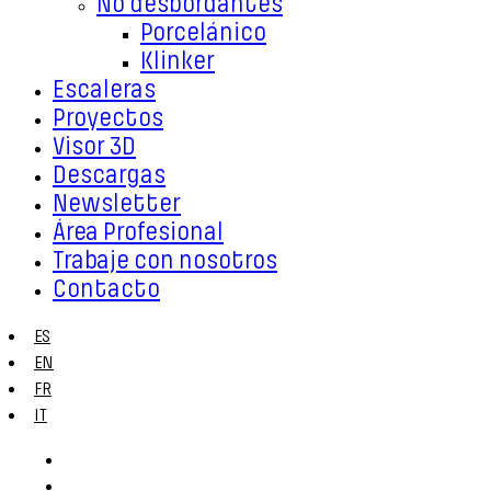
No desbordantes
Porcelánico
Klinker
Escaleras
Proyectos
Visor 3D
Descargas
Newsletter
Área Profesional
Trabaje con nosotros
Contacto
ES
EN
FR
IT