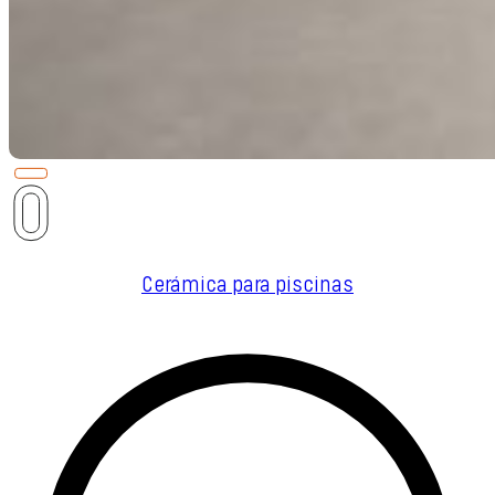
Cerámica para piscinas