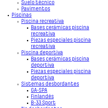
Suelo técnico
Pavimentos
Piscinas
Piscina recreativa
Bases cerámicas piscina
recreativa
Piezas especiales piscina
recreativa
Piscina deportiva
Bases cerámicas piscina
deportiva
Piezas especiales piscina
deportiva
Sistemas desbordantes
GA-SPA
Finlandés
B-33 Sport