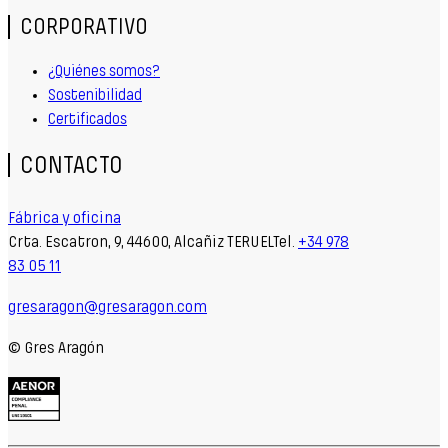
CORPORATIVO
¿Quiénes somos?
Sostenibilidad
Certificados
CONTACTO
Fábrica y oficina
Crta. Escatron, 9, 44600, Alcañiz TERUELTel.
+34 978
83 05 11
gresaragon@gresaragon.com
© Gres Aragón