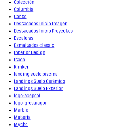
Colección
Columbia
Cotto
Destacados Inicio Imagen
Destacados Inicio Proyectos
Escaleras
Esmaltados classic
Interior Design
Itaca
Klinker
landing suelo piscina
Landings Suelo Cerámico
Landings Suelo Exterior
logo-acepool
logo-gresaragon
Marble
Materia
Mytho