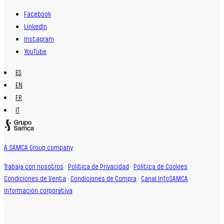
Facebook
LinkedIn
Instagram
YouTube
ES
EN
FR
IT
A SAMCA Group company
Trabaja con nosotros
·
Política de Privacidad
·
Política de Cookies
·
Condiciones de Venta
·
Condiciones de Compra
·
Canal InfoSAMCA
·
Información corporativa