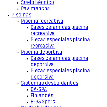
Suelo técnico
Pavimentos
Piscinas
Piscina recreativa
Bases cerámicas piscina
recreativa
Piezas especiales piscina
recreativa
Piscina deportiva
Bases cerámicas piscina
deportiva
Piezas especiales piscina
deportiva
Sistemas desbordantes
GA-SPA
Finlandés
B-33 Sport