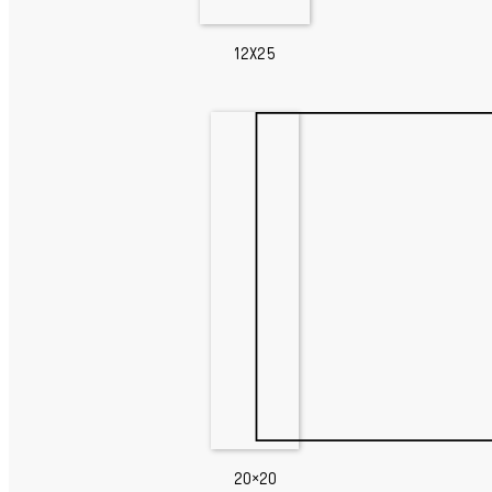
12X25
20×20