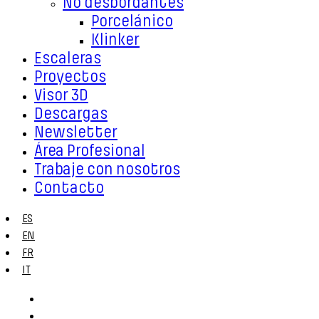
No desbordantes
Porcelánico
Klinker
Escaleras
Proyectos
Visor 3D
Descargas
Newsletter
Área Profesional
Trabaje con nosotros
Contacto
ES
EN
FR
IT