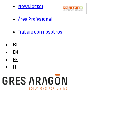
Newsletter
Área Profesional
Trabaje con nosotros
ES
EN
FR
IT