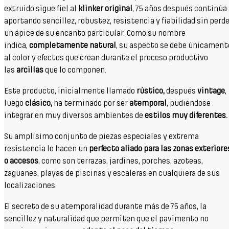
extruido sigue fiel al
klinker original
, 75 años después continúa
aportando sencillez, robustez, resistencia y fiabilidad sin perd
un ápice de su encanto particular. Como su nombre
indica,
completamente natural
, su aspecto se debe únicament
al color y efectos que crean durante el proceso productivo
las
arcillas
que lo componen.
Este producto, inicialmente llamado
rústico,
después
vintage
,
luego
clásico,
ha terminado por ser
atemporal
, pudiéndose
integrar en muy diversos ambientes de
estilos muy diferentes.
Su amplísimo conjunto de piezas especiales y extrema
resistencia lo hacen un
perfecto aliado para las zonas exteriore
o accesos
, como son terrazas, jardines, porches, azoteas,
zaguanes, playas de piscinas y escaleras en cualquiera de sus
localizaciones.
El secreto de su atemporalidad durante más de 75 años, la
sencillez y naturalidad que permiten que el pavimento no