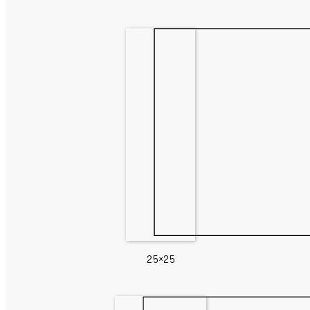
25×25