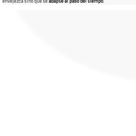
envejezca sino que se
adapte al paso del tiempo.