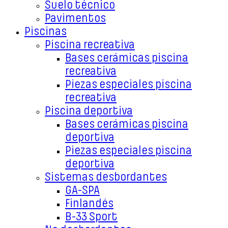
Suelo técnico
Pavimentos
Piscinas
Piscina recreativa
Bases cerámicas piscina
recreativa
Piezas especiales piscina
recreativa
Piscina deportiva
Bases cerámicas piscina
deportiva
Piezas especiales piscina
deportiva
Sistemas desbordantes
GA-SPA
Finlandés
B-33 Sport