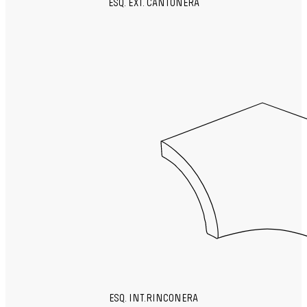
ESQ. EXT. CANTONERA
ESQ. INT.RINCONERA