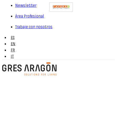
Newsletter
Área Profesional
Trabaje con nosotros
ES
EN
FR
IT