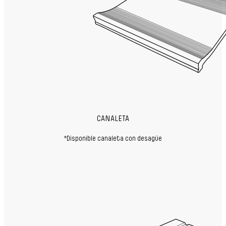
CANALETA
*Disponible canaleta con desagüe