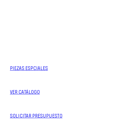
acabados
perfectos.
PIEZAS ESPCIALES
VER CATÁLOGO
SOLICITAR PRESUPUESTO