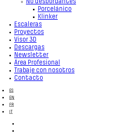
No desbordantes
Porcelánico
Klinker
Escaleras
Proyectos
Visor 3D
Descargas
Newsletter
Área Profesional
Trabaje con nosotros
Contacto
ES
EN
FR
IT