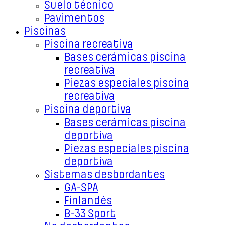
Suelo técnico
Pavimentos
Piscinas
Piscina recreativa
Bases cerámicas piscina
recreativa
Piezas especiales piscina
recreativa
Piscina deportiva
Bases cerámicas piscina
deportiva
Piezas especiales piscina
deportiva
Sistemas desbordantes
GA-SPA
Finlandés
B-33 Sport