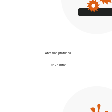
Abrasión profunda
<393 mm³