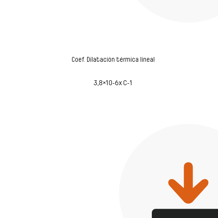
Coef. Dilatación térmica lineal
3,8×10-6x C-1