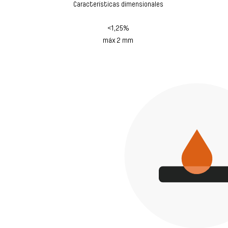
Características dimensionales
<1,25%
máx 2 mm