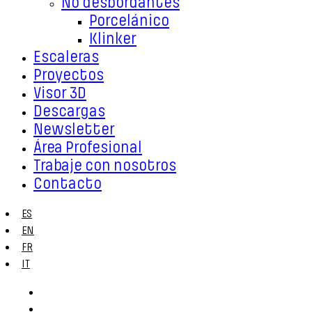
No desbordantes
Porcelánico
Klinker
Escaleras
Proyectos
Visor 3D
Descargas
Newsletter
Área Profesional
Trabaje con nosotros
Contacto
ES
EN
FR
IT