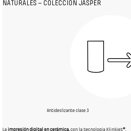
NATURALES – COLECCIÓN JASPER
Antideslizante clase 3
La
impresión digital en cerámica,
con la tecnología Klinkjet®,