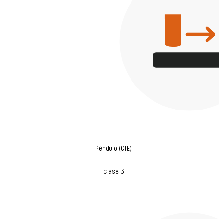
Péndulo (CTE)
clase 3