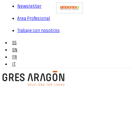
Newsletter
Área Profesional
Trabaje con nosotros
ES
EN
FR
IT