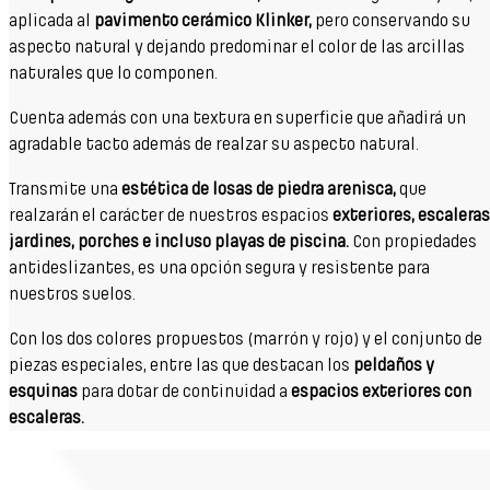
aplicada al
pavimento cerámico Klinker,
pero conservando su
aspecto natural y dejando predominar el color de las arcillas
naturales que lo componen.
Cuenta además con una textura en superficie que añadirá un
agradable tacto además de realzar su aspecto natural.
Transmite una
estética de losas de piedra arenisca,
que
realzarán el carácter de nuestros espacios
exteriores, escaleras
jardines, porches e incluso playas de piscina.
Con propiedades
antideslizantes, es una opción segura y resistente para
nuestros suelos.
Con los dos colores propuestos (marrón y rojo) y el conjunto de
piezas especiales, entre las que destacan los
peldaños y
esquinas
para dotar de continuidad a
espacios exteriores con
escaleras.