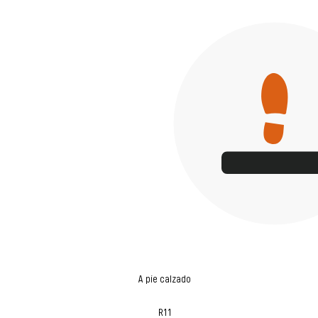
A pie calzado
R11