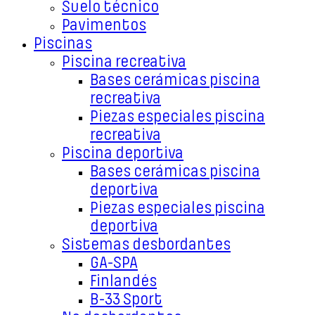
Suelo técnico
Pavimentos
Piscinas
Piscina recreativa
Bases cerámicas piscina
recreativa
Piezas especiales piscina
recreativa
Piscina deportiva
Bases cerámicas piscina
deportiva
Piezas especiales piscina
deportiva
Sistemas desbordantes
GA-SPA
Finlandés
B-33 Sport