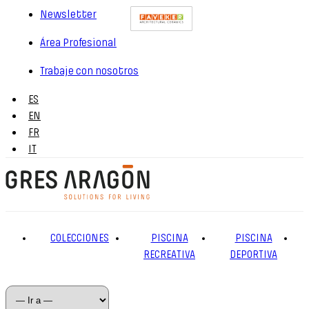
Newsletter
Área Profesional
Trabaje con nosotros
ES
EN
FR
IT
COLECCIONES
PISCINA
PISCINA
RECREATIVA
DEPORTIVA