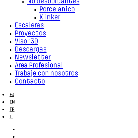
No desbordantes
Porcelánico
Klinker
Escaleras
Proyectos
Visor 3D
Descargas
Newsletter
Área Profesional
Trabaje con nosotros
Contacto
ES
EN
FR
IT