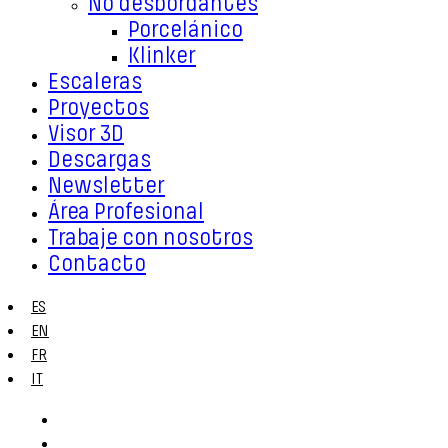
No desbordantes
Porcelánico
Klinker
Escaleras
Proyectos
Visor 3D
Descargas
Newsletter
Área Profesional
Trabaje con nosotros
Contacto
ES
EN
FR
IT