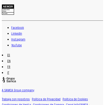
Facebook
LinkedIn
Instagram
YouTube
ES
EN
FR
IT
A SAMCA Group company
Trabaja con nosotros
·
Política de Privacidad
·
Política de Cookies
·