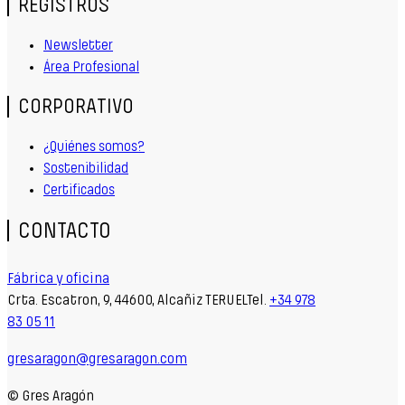
REGISTROS
Newsletter
Área Profesional
CORPORATIVO
¿Quiénes somos?
Sostenibilidad
Certificados
CONTACTO
Fábrica y oficina
Crta. Escatron, 9, 44600, Alcañiz TERUELTel.
+34 978
83 05 11
gresaragon@gresaragon.com
© Gres Aragón