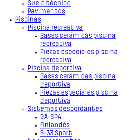
Suelo técnico
Pavimentos
Piscinas
Piscina recreativa
Bases cerámicas piscina
recreativa
Piezas especiales piscina
recreativa
Piscina deportiva
Bases cerámicas piscina
deportiva
Piezas especiales piscina
deportiva
Sistemas desbordantes
GA-SPA
Finlandés
B-33 Sport