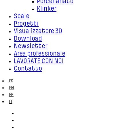
Porcellanato
Klinker
Scale
Progetti
Visualizzatore 3D
Download
Newsletter
Area professionale
LAVORATE CON NOI
Contatto
ES
EN
FR
IT