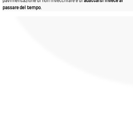
pavimentazione di non invecchiare e di
adattarsi invece al
passare del tempo.