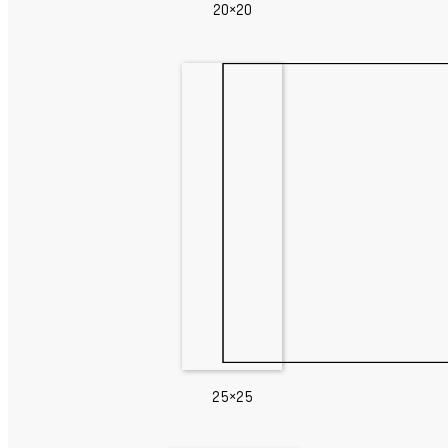
20×20
25×25