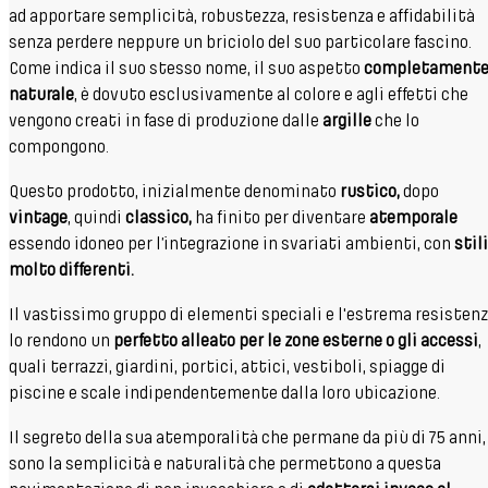
ad apportare semplicità, robustezza, resistenza e affidabilità
senza perdere neppure un briciolo del suo particolare fascino.
Come indica il suo stesso nome, il suo aspetto
completament
naturale
, è dovuto esclusivamente al colore e agli effetti che
vengono creati in fase di produzione dalle
argille
che lo
compongono.
Questo prodotto, inizialmente denominato
rustico,
dopo
vintage
, quindi
classico,
ha finito per diventare
atemporale
essendo idoneo per l’integrazione in svariati ambienti, con
stili
molto differenti.
Il vastissimo gruppo di elementi speciali e l'estrema resisten
lo rendono un
perfetto alleato per le zone esterne o gli accessi
,
quali terrazzi, giardini, portici, attici, vestiboli, spiagge di
piscine e scale indipendentemente dalla loro ubicazione.
Il segreto della sua atemporalità che permane da più di 75 anni,
sono la semplicità e naturalità che permettono a questa