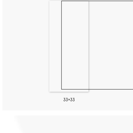
33×33