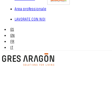
Area professionale
LAVORATE CON NOI
ES
EN
FR
IT