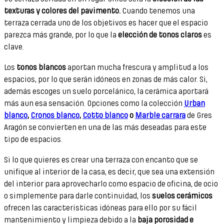
texturas y colores del pavimento.
Cuando tenemos una
terraza cerrada uno de los objetivos es hacer que el espacio
parezca más grande, por lo que la
elección de tonos claros
es
clave.
Los
tonos blancos
aportan mucha frescura y amplitud a los
espacios, por lo que serán idóneos en zonas de más calor. Si,
además escoges un suelo porcelánico, la cerámica aportará
más aun esa sensación. Opciones como la colección
Urban
blanco
,
Cronos blanco
,
Cotto blanco
o
Marble carrara
de Gres
Aragón se convierten en una de las más deseadas para este
tipo de espacios.
Si lo que quieres es crear una terraza con encanto que se
unifique al interior de la casa, es decir, que sea una extensión
del interior para aprovecharlo como espacio de oficina, de ocio
o simplemente para darle continuidad, los
suelos cerámicos
ofrecen las características idóneas para ello por su fácil
mantenimiento y limpieza debido a la
baja porosidad e