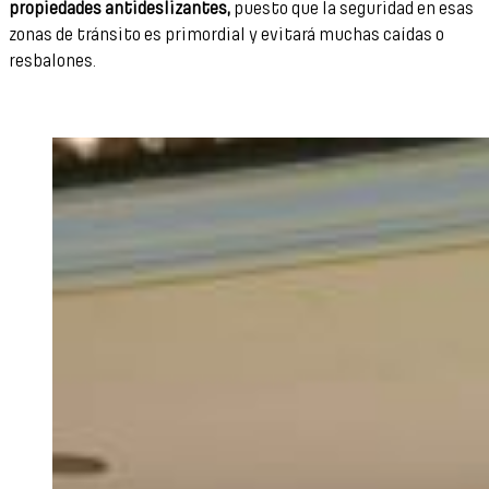
propiedades antideslizantes,
puesto que la seguridad en esas
zonas de tránsito es primordial y evitará muchas caídas o
resbalones.