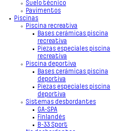
Suelo técnico
Pavimentos
Piscinas
Piscina recreativa
Bases cerámicas piscina
recreativa
Piezas especiales piscina
recreativa
Piscina deportiva
Bases cerámicas piscina
deportiva
Piezas especiales piscina
deportiva
Sistemas desbordantes
GA-SPA
Finlandés
B-33 Sport