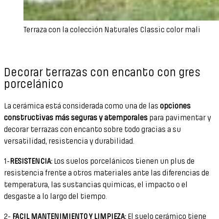
Terraza con la colección Naturales Classic color mali
Decorar terrazas con encanto con gres
porcelánico
La cerámica está considerada como una de las
opciones
constructivas más seguras y atemporales
para pavimentar y
decorar terrazas con encanto sobre todo gracias a su
versatilidad, resistencia y durabilidad.
1-
RESISTENCIA:
Los suelos porcelánicos tienen un plus de
resistencia frente a otros materiales ante las diferencias de
temperatura, las sustancias químicas, el impacto o el
desgaste a lo largo del tiempo.
2-
FACIL MANTENIMIENTO Y LIMPIEZA:
El suelo cerámico tiene