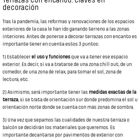
Terrazas con encanto: claves en
decoración
Tras la pandemia, las reformas y renovaciones de los espacios
exteriores de la casa le han ido ganando terreno a las zonas
interiores. Antes de ponerse a decorar terrazas con encanto es
importante tener en cuenta estos 3 puntos:
1) Establecer
el uso y funciones
que va a tener ese espacio
exterior. Es decir, si va a tratarse de una zona chill out, de un
comedor, de una zona de relax, para tomar el sol, zona de
lectura, etc.
2) Asimismo, será importante tener las
medidas exactas de la
terraza
, si se trata de orientación sur donde predomina el sol u
orientación norte donde se cuenta con más zonas de sombra.
3) Una vez que sepamos las cualidades de nuestra terraza o
balcón se decidirán los materiales que queremos. Es
importante decantarse por pavimentos de exterior con