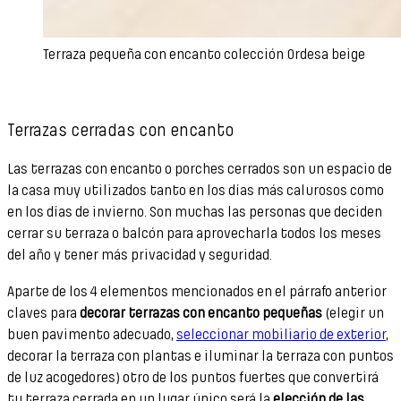
Terraza pequeña con encanto colección Ordesa beige
Terrazas cerradas con encanto
Las terrazas con encanto o porches cerrados son un espacio de
la casa muy utilizados tanto en los días más calurosos como
en los días de invierno. Son muchas las personas que deciden
cerrar su terraza o balcón para aprovecharla todos los meses
del año y tener más privacidad y seguridad.
Aparte de los 4 elementos mencionados en el párrafo anterior
claves para
decorar terrazas con encanto pequeñas
(elegir un
buen pavimento adecuado,
seleccionar mobiliario de exterior
,
decorar la terraza con plantas e iluminar la terraza con puntos
de luz acogedores) otro de los puntos fuertes que convertirá
tu terraza cerrada en un lugar único será la
elección de las