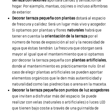
terraza con textiles
aportará calidez y sensación de
hogar. Por ejemplo, mantas, cojines o incluso alfombras
de exterior.
Decorar terraza pequeña
con plantas
dotará al espacio
de frescura y calidez. Será un lugar más vivo y acogedor.
Si optamos por plantas y flores
naturales
habrá que
tener en cuenta la
orientación de la terraza
por el
número de horas de exposición al sol y la necesidad de
agua que éstas tendrán. La frescura que otorgan será
mayor al igual que el mantenimiento que si optamos
por decorar la terraza pequeña con
plantas artificiales
,
donde al mantenimiento es prácticamente nulo. En el
caso de elegir plantas artificiales se pueden aportar
elementos orgánicos que le den más autenticidad y
naturalidad como las piedrecitas o arena en la maceta.
Decorar la terraza pequeña
con puntos de luz acogedores
que inviten a disfrutar más del espacio. Se puede
realizar con velas (naturales o artificiales) o luces LED
que tienen bajo coste a través de una guirnalda de