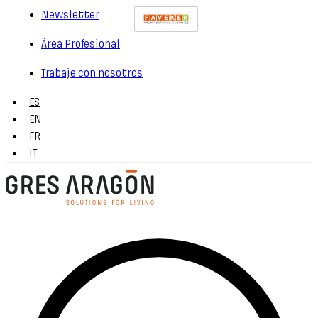
Newsletter
Área Profesional
Trabaje con nosotros
ES
EN
FR
IT