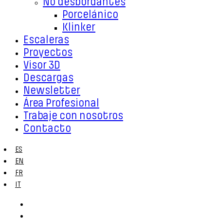
No desbordantes
Porcelánico
Klinker
Escaleras
Proyectos
Visor 3D
Descargas
Newsletter
Área Profesional
Trabaje con nosotros
Contacto
ES
EN
FR
IT