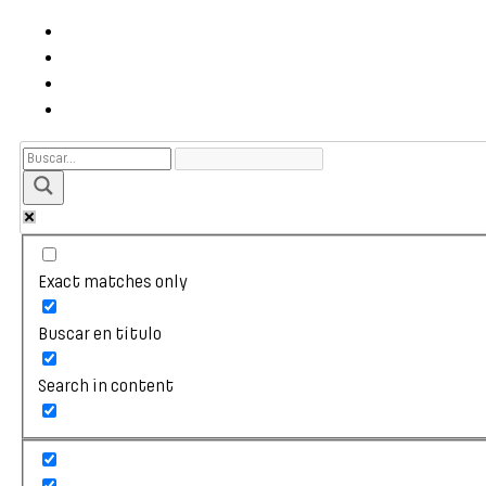
Exact matches only
Buscar en título
Search in content