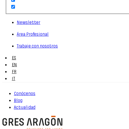
Newsletter
Área Profesional
Trabaje con nosotros
ES
EN
FR
IT
Conócenos
Blog
Actualidad