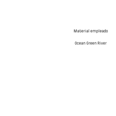
Material empleado
Ocean Green River