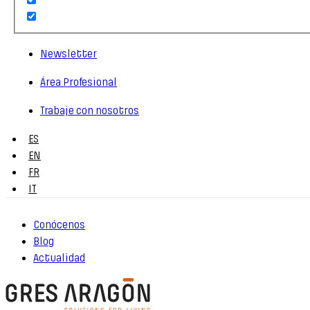
Newsletter
Área Profesional
Trabaje con nosotros
ES
EN
FR
IT
Conócenos
Blog
Actualidad