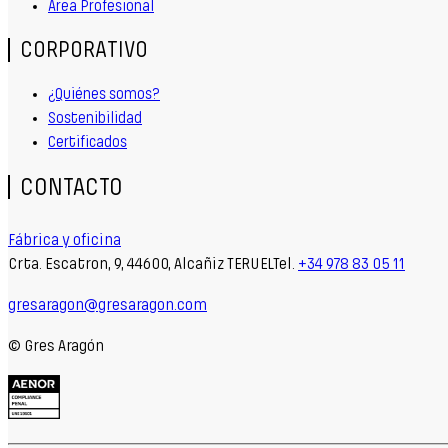
Área Profesional
CORPORATIVO
¿Quiénes somos?
Sostenibilidad
Certificados
CONTACTO
Fábrica y oficina
Crta. Escatron, 9, 44600, Alcañiz TERUELTel.
+34 978 83 05 11
gresaragon@gresaragon.com
© Gres Aragón