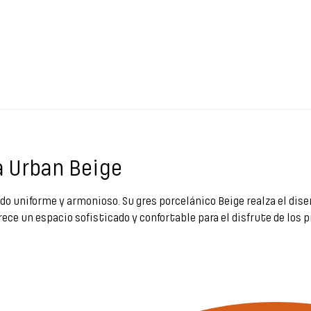
a Urban Beige
ado uniforme y armonioso. Su gres porcelánico Beige realza el di
ece un espacio sofisticado y confortable para el disfrute de los p