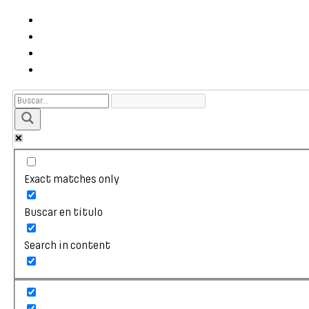
Exact matches only
Buscar en título
Search in content