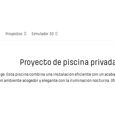
Proyectos
Simulador 3D
Proyecto de piscina privad
eige. Esta piscina combina una instalación eficiente con un acab
 un ambiente acogedor y elegante con la iluminación nocturna. Ofr