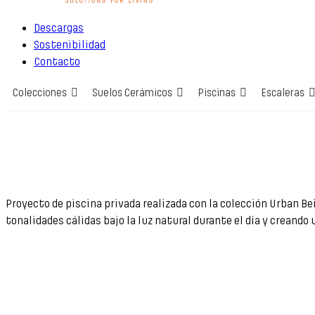
Descargas
Sostenibilidad
Contacto
Colecciones
Suelos Cerámicos
Piscinas
Escaleras
Proyecto de piscina privada realizada con la colección Urban B
tonalidades cálidas bajo la luz natural durante el día y creando