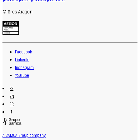
© Gres Aragón
Facebook
LinkedIn
Instagram
YouTube
ES
EN
FR
IT
A SAMCA Group company