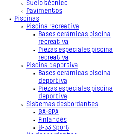
Suelo técnico
Pavimentos
Piscinas
Piscina recreativa
Bases cerámicas piscina
recreativa
Piezas especiales piscina
recreativa
Piscina deportiva
Bases cerámicas piscina
deportiva
Piezas especiales piscina
deportiva
Sistemas desbordantes
GA-SPA
Finlandés
B-33 Sport