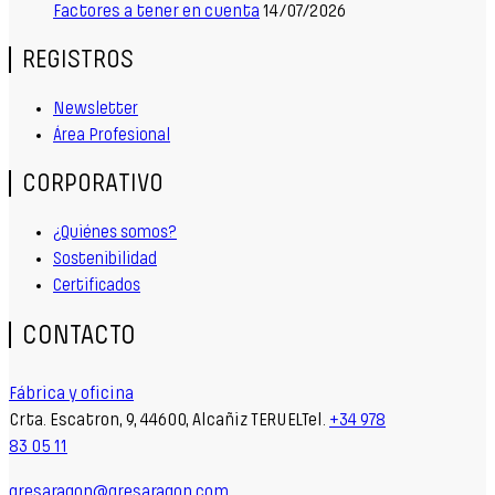
Factores a tener en cuenta
14/07/2026
REGISTROS
Newsletter
Área Profesional
CORPORATIVO
¿Quiénes somos?
Sostenibilidad
Certificados
CONTACTO
Fábrica y oficina
Crta. Escatron, 9, 44600, Alcañiz TERUELTel.
+34 978
83 05 11
gresaragon@gresaragon.com