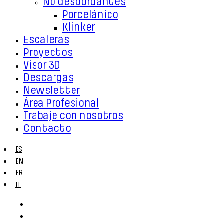
No desbordantes
Porcelánico
Klinker
Escaleras
Proyectos
Visor 3D
Descargas
Newsletter
Área Profesional
Trabaje con nosotros
Contacto
ES
EN
FR
IT