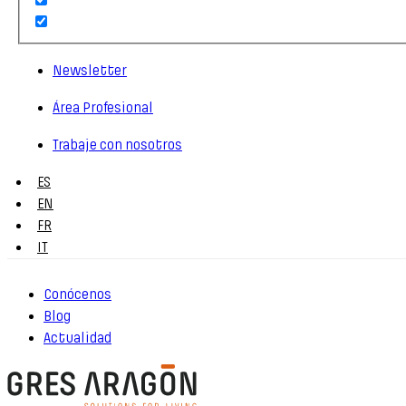
Newsletter
Área Profesional
Trabaje con nosotros
ES
EN
FR
IT
Conócenos
Blog
Actualidad