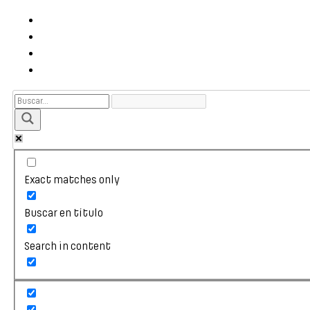
Exact matches only
Buscar en título
Search in content