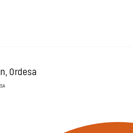
n, Ordesa
ESA