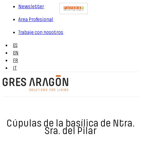
Newsletter
Área Profesional
Trabaje con nosotros
ES
EN
FR
IT
Cúpulas de la basílica de Ntra.
Sra. del Pilar