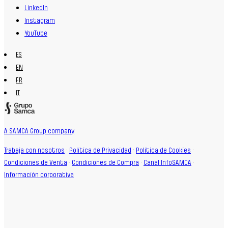
LinkedIn
Instagram
YouTube
ES
EN
FR
IT
A SAMCA Group company
Trabaja con nosotros
·
Política de Privacidad
·
Política de Cookies
·
Condiciones de Venta
·
Condiciones de Compra
·
Canal InfoSAMCA
·
Información corporativa