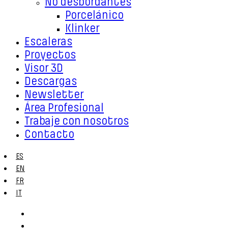
No desbordantes
Porcelánico
Klinker
Escaleras
Proyectos
Visor 3D
Descargas
Newsletter
Área Profesional
Trabaje con nosotros
Contacto
ES
EN
FR
IT