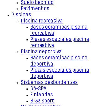
Suelo técnico
Pavimentos
Piscinas
Piscina recreativa
Bases cerámicas piscina
recreativa
Piezas especiales piscina
recreativa
Piscina deportiva
Bases cerámicas piscina
deportiva
Piezas especiales piscina
deportiva
Sistemas desbordantes
GA-SPA
Finlandés
B-33 Sport