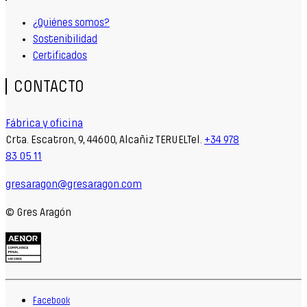
¿Quiénes somos?
Sostenibilidad
Certificados
CONTACTO
Fábrica y oficina
Crta. Escatron, 9, 44600, Alcañiz TERUELTel.
+34 978
83 05 11
gresaragon@gresaragon.com
© Gres Aragón
Facebook