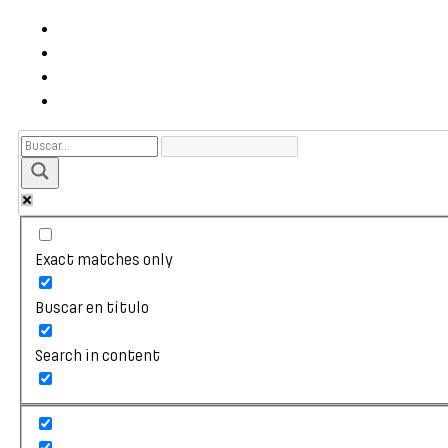
Exact matches only
Buscar en título
Search in content