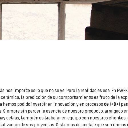
ás nos importe es lo que no se ve. Pero la realidad es esa. En F
 la cerámica, la predicción de su comportamiento es fruto de la ex
a hemos podido invertir en innovación y en procesos
de I+D+I
para
os. Siempre sin perder la esencia de nuestro producto, arraigado e
e hay detrás, también es trabajar en equipo con nuestros clientes,
talización de sus proyectos. Sistemas de anclaje que son únicos 