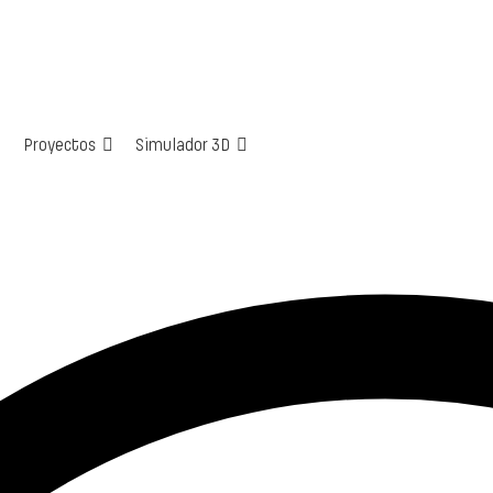
Proyectos
Simulador 3D