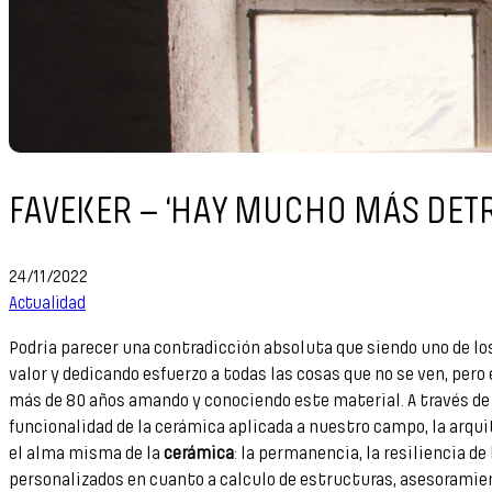
FAVEKER – ‘HAY MUCHO MÁS DETR
24/11/2022
Actualidad
Podría parecer una contradicción absoluta que siendo uno de lo
valor y dedicando esfuerzo a todas las cosas que no se ven, per
más de 80 años amando y conociendo este material. A través de
funcionalidad de la cerámica aplicada a nuestro campo, la arquit
el alma misma de la
cerámica
: la permanencia, la resiliencia d
personalizados en cuanto a calculo de estructuras, asesoramien