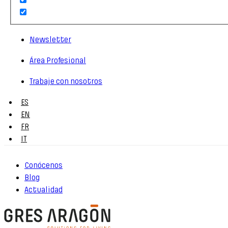
Newsletter
Área Profesional
Trabaje con nosotros
ES
EN
FR
IT
Conócenos
Blog
Actualidad