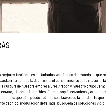
ÁS’
s mejores fabricantes de
fachadas ventiladas
del mundo, lo que m
o existen. La calidad la determina el conocimiento de la materia,
 la cultura de nuestra empresa Gres Aragón y nuestro grupo Samc
ectura, a lugares increíbles: físicos, arquitectónicos y artístic
e la belleza que sólo puede obtenerse a través de la calidad. Lo qu
to técnico, modulación detallada, búsqueda de soluciones y digi