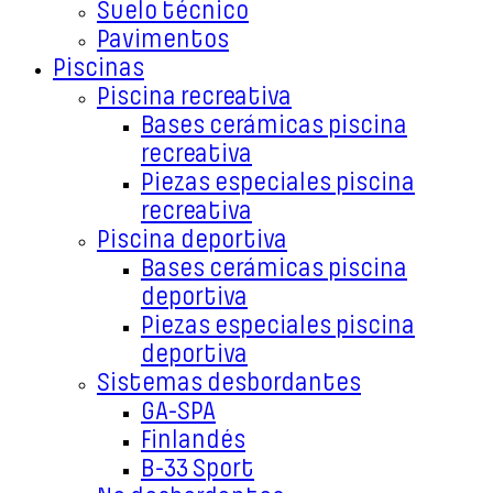
Suelo técnico
Pavimentos
Piscinas
Piscina recreativa
Bases cerámicas piscina
recreativa
Piezas especiales piscina
recreativa
Piscina deportiva
Bases cerámicas piscina
deportiva
Piezas especiales piscina
deportiva
Sistemas desbordantes
GA-SPA
Finlandés
B-33 Sport