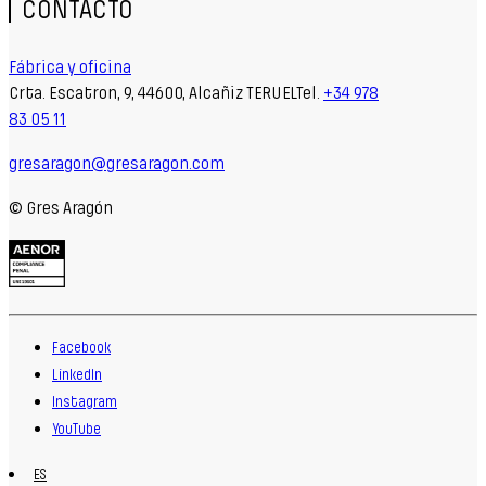
CONTACTO
Fábrica y oficina
Crta. Escatron, 9, 44600, Alcañiz TERUELTel.
+34 978
83 05 11
gresaragon@gresaragon.com
© Gres Aragón
Facebook
LinkedIn
Instagram
YouTube
ES