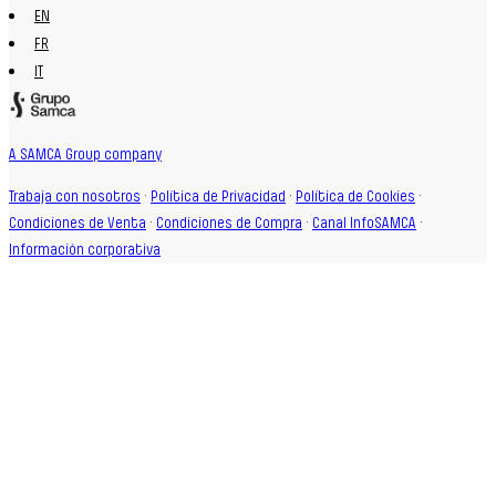
EN
FR
IT
A SAMCA Group company
Trabaja con nosotros
·
Política de Privacidad
·
Política de Cookies
·
Condiciones de Venta
·
Condiciones de Compra
·
Canal InfoSAMCA
·
Información corporativa