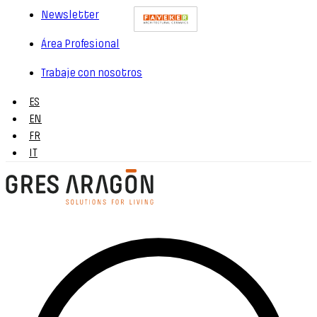
Newsletter
Área Profesional
Trabaje con nosotros
ES
EN
FR
IT