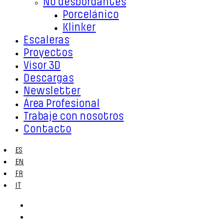
No desbordantes
Porcelánico
Klinker
Escaleras
Proyectos
Visor 3D
Descargas
Newsletter
Área Profesional
Trabaje con nosotros
Contacto
ES
EN
FR
IT