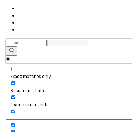
Exact matches only
Buscar en título
Search in content