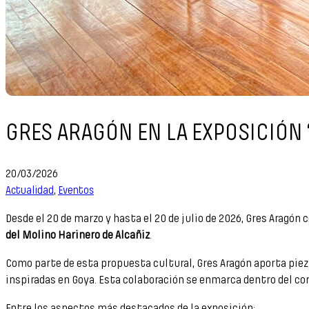
GRES ARAGÓN EN LA EXPOSICIÓN 
20/03/2026
Actualidad
,
Eventos
Desde el 20 de marzo y hasta el 20 de julio de 2026, Gres Aragón 
del Molino Harinero de Alcañiz
.
Como parte de esta propuesta cultural, Gres Aragón aporta pie
inspiradas en Goya. Esta colaboración se enmarca dentro del co
Entre los aspectos más destacados de la exposición: