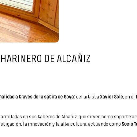
 HARINERO DE ALCAÑIZ
nalidad a través de la sátira de Goya’
, del artista
Xavier Solé
, en el
sarrolladas en sus talleres de Alcañiz, que sirven como soporte ar
stigación, la innovación y la alta cultura, actuando como
Socio 