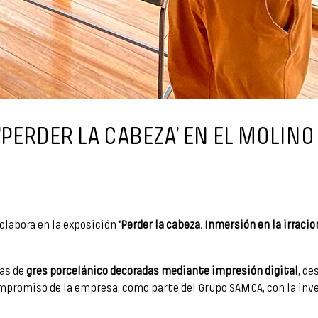
‘PERDER LA CABEZA’ EN EL MOLINO
colabora en la exposición
‘Perder la cabeza. Inmersión en la irracio
zas de
gres porcelánico decoradas mediante impresión digital
, de
mpromiso de la empresa, como parte del Grupo SAMCA, con la inve