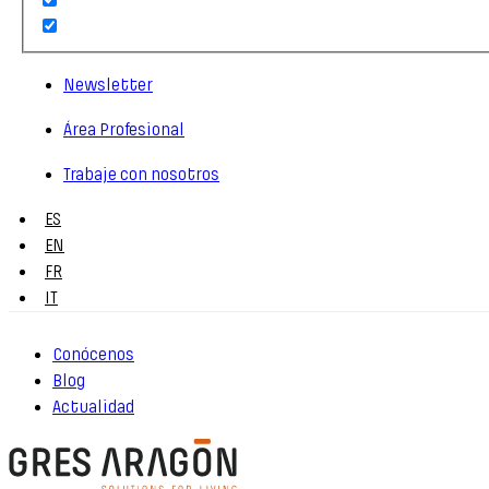
Newsletter
Área Profesional
Trabaje con nosotros
ES
EN
FR
IT
Conócenos
Blog
Actualidad