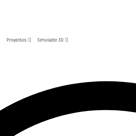
Proyectos
Simulador 3D