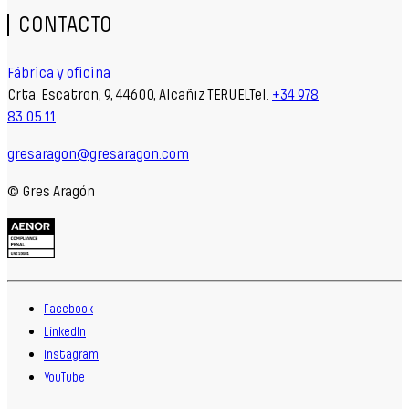
CONTACTO
Fábrica y oficina
Crta. Escatron, 9, 44600, Alcañiz TERUELTel.
+34 978
83 05 11
gresaragon@gresaragon.com
© Gres Aragón
Facebook
LinkedIn
Instagram
YouTube