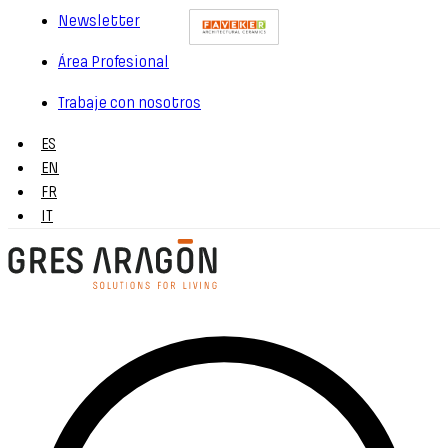
Newsletter
Área Profesional
Trabaje con nosotros
ES
EN
FR
IT