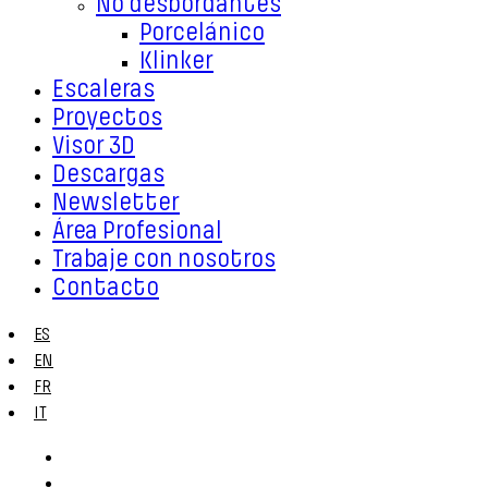
No desbordantes
Porcelánico
Klinker
Escaleras
Proyectos
Visor 3D
Descargas
Newsletter
Área Profesional
Trabaje con nosotros
Contacto
ES
EN
FR
IT