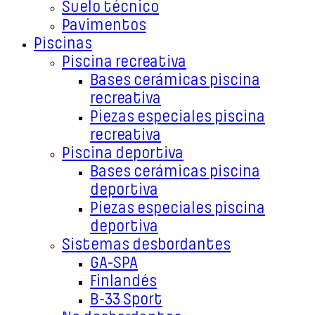
Suelo técnico
Pavimentos
Piscinas
Piscina recreativa
Bases cerámicas piscina
recreativa
Piezas especiales piscina
recreativa
Piscina deportiva
Bases cerámicas piscina
deportiva
Piezas especiales piscina
deportiva
Sistemas desbordantes
GA-SPA
Finlandés
B-33 Sport