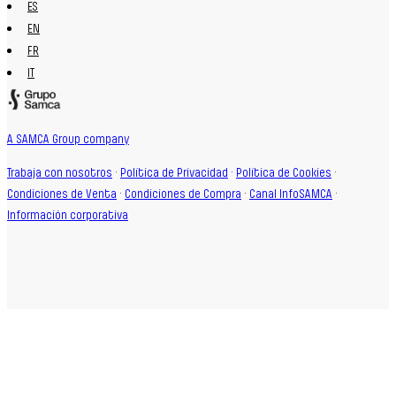
ES
EN
FR
IT
A SAMCA Group company
Trabaja con nosotros
·
Política de Privacidad
·
Política de Cookies
·
Condiciones de Venta
·
Condiciones de Compra
·
Canal InfoSAMCA
·
Información corporativa