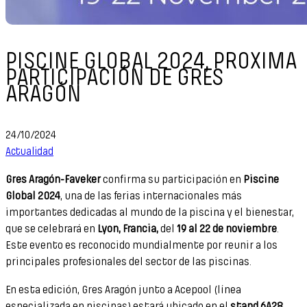
PISCINE GLOBAL 2024, PROXIMA
PARTICIPACIÓN DE GRES
ARAGÓN
24/10/2024
Actualidad
Gres Aragón-Faveker
confirma su participación en
Piscine
Global 2024
, una de las ferias internacionales más
importantes dedicadas al mundo de la piscina y el bienestar,
que se celebrará en
Lyon, Francia,
del
19 al 22 de noviembre
.
Este evento es reconocido mundialmente por reunir a los
principales profesionales del sector de las piscinas.
En esta edición, Gres Aragón junto a Acepool (línea
especializada en piscinas) estará ubicado en el
stand 6A28
,