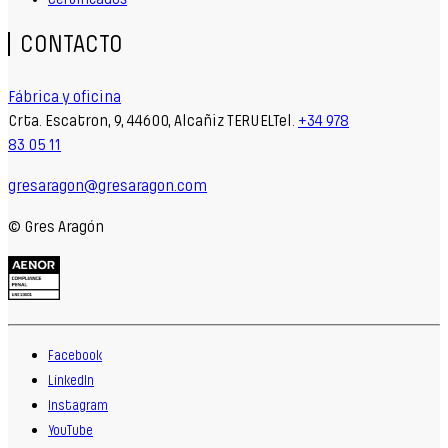
CONTACTO
Fábrica y oficina
Crta. Escatron, 9, 44600, Alcañiz TERUELTel.
+34 978
83 05 11
gresaragon@gresaragon.com
© Gres Aragón
Facebook
LinkedIn
Instagram
YouTube