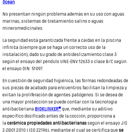
Ocean
.
No presentan ningún problema además en su uso con aguas
marinas, sistemas de tratamiento salino o aguas
mineromedicinales.
La seguridad está garantizada frente a caídas en la piscina
infinita (siempre que se haga un correcto uso de la
instalación), dado su grado de antideslizamiento clase 3
según el ensayo del péndulo UNE-ENV 12633 o clase B/C según
el ensayo DIN 51097.
En cuestión de seguridad higiénica, las formas redondeadas de
sus piezas de acabado para encuentros facilitan la limpieza y
evitan la proliferación de agentes patógenos. Si se desea de
una mayor protección se puede contar con la tecnología
antibacteriana
BIOKLINKER®
que, mediante su aditivo
específico dosificado antes de la cocción, proporciona a
la
cerámica propiedades antibacterianas
según el ensayo JIS
Z-2801:2010 ( ISO 22196), mediante el cual se certifica que
se