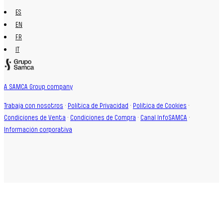
ES
EN
FR
IT
A SAMCA Group company
Trabaja con nosotros
·
Política de Privacidad
·
Política de Cookies
·
Condiciones de Venta
·
Condiciones de Compra
·
Canal InfoSAMCA
·
Información corporativa