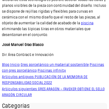
planos visibles de la pieza con continuidad del diseño. Incluso
se dispone de rejillas rígidas y flexibles para curvas en
cerámica con el mismo diseño que el resto de las piezas, al
objeto de aumentar la calidad de acabado de la
piscina
eliminando las típicas tiras en otros materiales que
desentonan en el conjunto.
José Manuel Grao Blasco
Dir. Área Contract e Innovación
Blog Inicio
Gres porcelánico un material sostenible
Piscinas
con gres porcelánico
Piscinas infinity
Artículos antiguos
PUBLICACIÓN DE LA MEMORIA DE
RESPONSABILIDAD SOCIAL 2022
Artículos siguientes
GRES ARAGÓN – FAVEKER OBTIENE EL SELLO
ARAGÓN CIRCULAR
Categorías