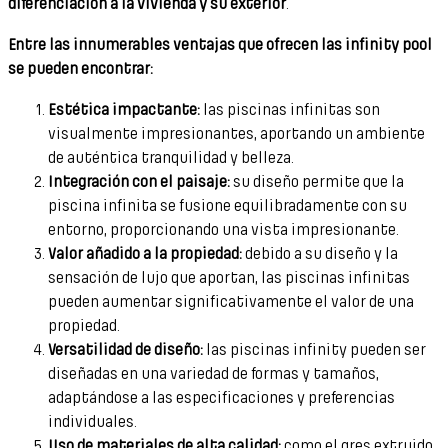
diferenciación a la vivienda y su exterior
.
Entre las innumerables ventajas que ofrecen las infinity pool
se pueden encontrar:
Estética impactante:
las piscinas infinitas son
visualmente impresionantes, aportando un ambiente
de auténtica tranquilidad y belleza.
Integración con el paisaje:
su diseño permite que la
piscina infinita se fusione equilibradamente con su
entorno, proporcionando una vista impresionante.
Valor añadido a la propiedad:
debido a su diseño y la
sensación de lujo que aportan, las piscinas infinitas
pueden aumentar significativamente el valor de una
propiedad.
Versatilidad de diseño:
las piscinas infinity pueden ser
diseñadas en una variedad de formas y tamaños,
adaptándose a las especificaciones y preferencias
individuales.
Uso de materiales de alta calidad:
como el gres extruido