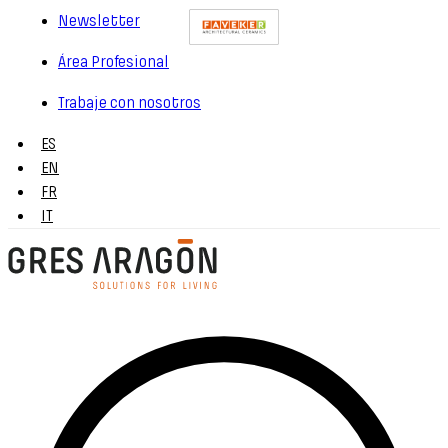
Newsletter
Área Profesional
Trabaje con nosotros
ES
EN
FR
IT