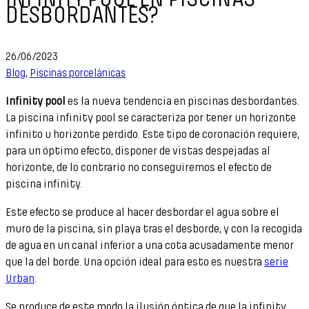
DESBORDANTES?
26/06/2023
Blog
,
Piscinas porcelánicas
Infinity pool
es la nueva tendencia en piscinas desbordantes.
La piscina infinity pool se caracteriza por tener un horizonte
infinito u horizonte perdido. Este tipo de coronación requiere,
para un óptimo efecto, disponer de vistas despejadas al
horizonte, de lo contrario no conseguiremos el efecto de
piscina infinity.
Este efecto se produce al hacer desbordar el agua sobre el
muro de la piscina, sin playa tras el desborde, y con la recogida
de agua en un canal inferior a una cota acusadamente menor
que la del borde. Una opción ideal para esto es nuestra
serie
Urban
.
Se produce de este modo la ilusión óptica de que la infinity