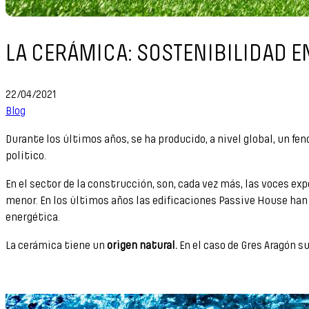
LA CERÁMICA: SOSTENIBILIDAD E
22/04/2021
Blog
Durante los últimos años, se ha producido, a nivel global, un f
político.
En el sector de la construcción, son, cada vez más, las voces e
menor. En los últimos años las edificaciones Passive House han
energética.
La cerámica tiene un
origen natural.
En el caso de Gres Aragón 