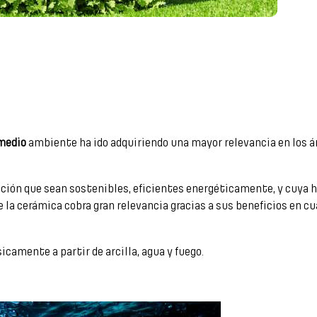
 medio
ambiente ha ido adquiriendo una mayor relevancia en los á
ucción que sean sostenibles, eficientes energéticamente, y cuya h
a cerámica cobra gran relevancia gracias a sus beneficios en cua
sicamente a partir de arcilla, agua y fuego.