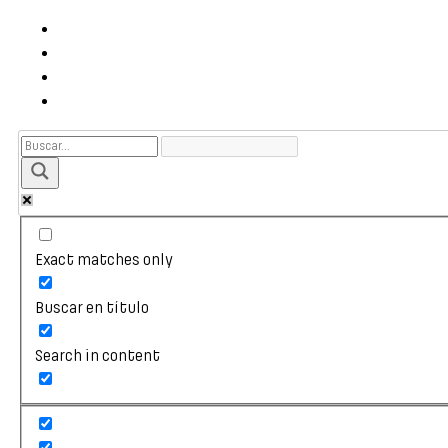
Exact matches only
Buscar en título
Search in content