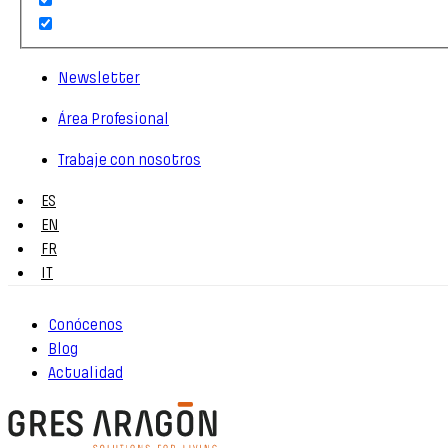
Newsletter
Área Profesional
Trabaje con nosotros
ES
EN
FR
IT
Conócenos
Blog
Actualidad