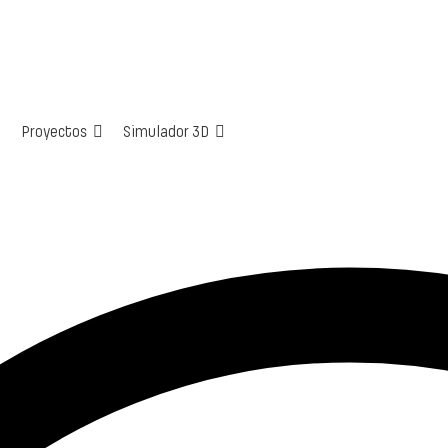
Proyectos
Simulador 3D