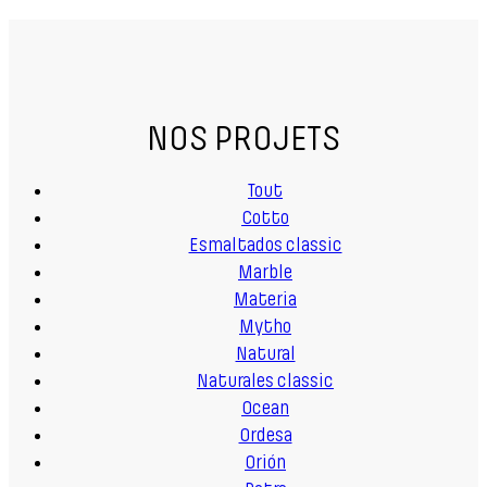
NOS PROJETS
Tout
Cotto
Esmaltados classic
Marble
Materia
Mytho
Natural
Naturales classic
Ocean
Ordesa
Orión