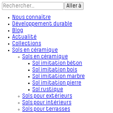
Nous connaître
Développement durable
Blog
Actualité
Collections
Sols en céramique
Sols en céramique
Sol imitation béton
Sol imitation bois
Sol imitation marbre
Sol imitation pierre
Sol rustique
Sols pour extérieurs
Sols pour intérieurs
Sols pour terrasses