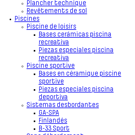
Plancher technique
Revêtements de sol
Piscines
Piscine de loisirs
Bases cerámicas piscina
recreativa
Piezas especiales piscina
recreativa
Piscine sportive
Bases en céramique piscine
sportive
Piezas especiales piscina
deportiva
Sistemas desbordantes
GA-SPA
Finlandés
B-33 Sport