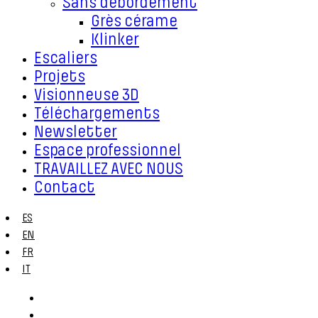
Sans débordement
Grès cérame
Klinker
Escaliers
Projets
Visionneuse 3D
Téléchargements
Newsletter
Espace professionnel
TRAVAILLEZ AVEC NOUS
Contact
ES
EN
FR
IT