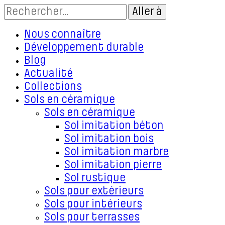
Nous connaître
Développement durable
Blog
Actualité
Collections
Sols en céramique
Sols en céramique
Sol imitation béton
Sol imitation bois
Sol imitation marbre
Sol imitation pierre
Sol rustique
Sols pour extérieurs
Sols pour intérieurs
Sols pour terrasses