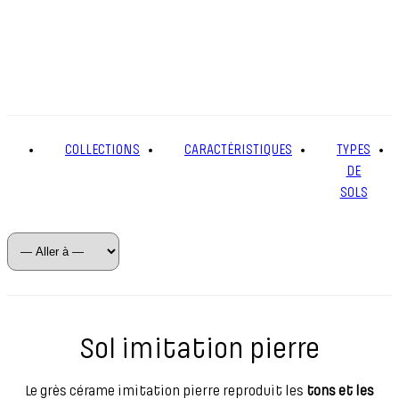
COLLECTIONS
CARACTÉRISTIQUES
TYPES
DE
SOLS
Sol imitation pierre
Le grès cérame imitation pierre reproduit les
tons et les