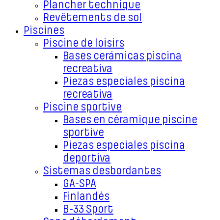
Plancher technique
Revêtements de sol
Piscines
Piscine de loisirs
Bases cerámicas piscina
recreativa
Piezas especiales piscina
recreativa
Piscine sportive
Bases en céramique piscine
sportive
Piezas especiales piscina
deportiva
Sistemas desbordantes
GA-SPA
Finlandés
B-33 Sport