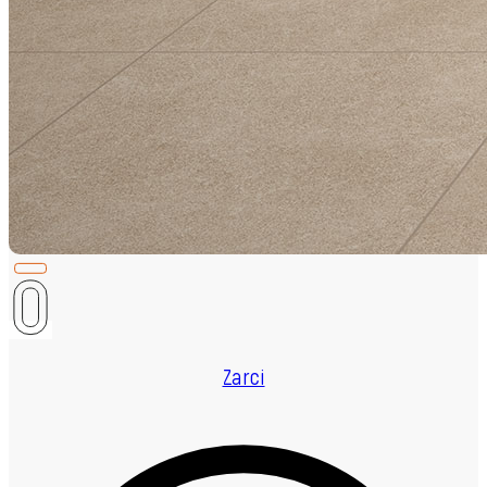
Zarci