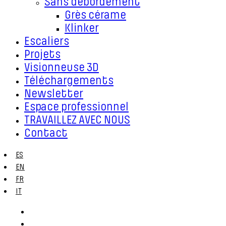
Sans débordement
Grès cérame
Klinker
Escaliers
Projets
Visionneuse 3D
Téléchargements
Newsletter
Espace professionnel
TRAVAILLEZ AVEC NOUS
Contact
ES
EN
FR
IT