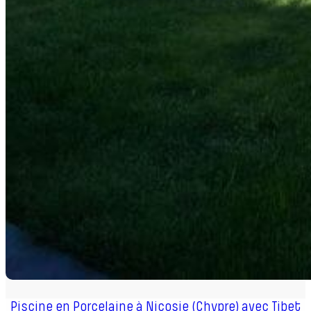
Piscine en Porcelaine à Nicosie (Chypre) avec Tibet