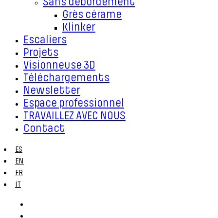
Sans débordement
Grès cérame
Klinker
Escaliers
Projets
Visionneuse 3D
Téléchargements
Newsletter
Espace professionnel
TRAVAILLEZ AVEC NOUS
Contact
ES
EN
FR
IT