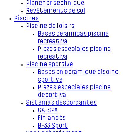
Plancher technique
Revêtements de sol
Piscines
Piscine de loisirs
Bases cerámicas piscina
recreativa
Piezas especiales piscina
recreativa
Piscine sportive
Bases en céramique piscine
sportive
Piezas especiales piscina
deportiva
Sistemas desbordantes
GA-SPA
Finlandés
B-33 Sport