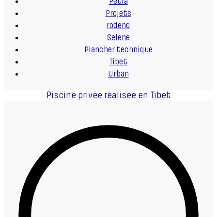
Petra
Projets
rodeno
Selene
Plancher technique
Tibet
Urban
Piscine privée réalisée en Tibet