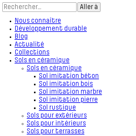
Nous connaître
Développement durable
Blog
Actualité
Collections
Sols en céramique
Sols en céramique
Sol imitation béton
Sol imitation bois
Sol imitation marbre
Sol imitation pierre
Sol rustique
Sols pour extérieurs
Sols pour intérieurs
Sols pour terrasses