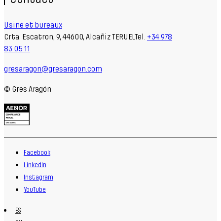
Usine et bureaux
Crta. Escatron, 9, 44600, Alcañiz TERUELTel.
+34 978
83 05 11
gresaragon@gresaragon.com
© Gres Aragón
Facebook
LinkedIn
Instagram
YouTube
ES