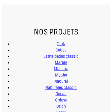
NOS PROJETS
Tout
Cotto
Esmaltados classic
Marble
Materia
Mytho
Natural
Naturales classic
Ocean
Ordesa
Orión