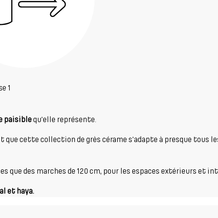
se 1
e paisible
qu'elle représente.
fait que cette collection de grès cérame s'adapte à presque tous le
es que des marches de 120 cm, pour les espaces extérieurs et int
al et haya.