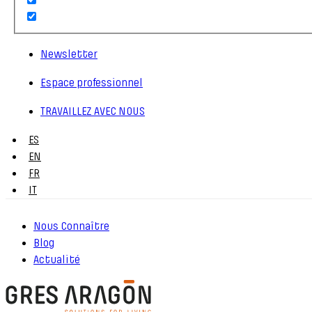
Newsletter
Espace professionnel
TRAVAILLEZ AVEC NOUS
ES
EN
FR
IT
Nous Connaître
Blog
Actualité