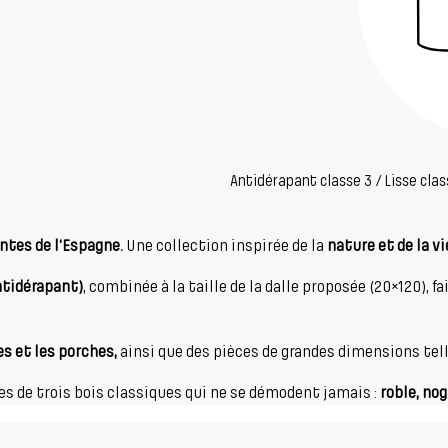
Antidérapant classe 3 / Lisse clas
antes de l'Espagne.
Une collection inspirée de la
nature et de la vi
antidérapant)
, combinée à la taille de la dalle proposée (20×120), 
es et les porches,
ainsi que des pièces de grandes dimensions tell
es de trois bois classiques qui ne se démodent jamais :
roble, nog