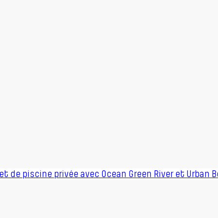
jet de piscine privée avec Ocean Green River et Urban B