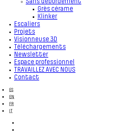
Sans débordement
Grès cérame
Klinker
Escaliers
Projets
Visionneuse 3D
Téléchargements
Newsletter
Espace professionnel
TRAVAILLEZ AVEC NOUS
Contact
ES
EN
FR
IT