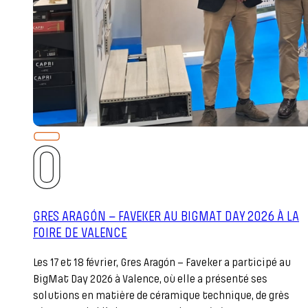
GRES ARAGÓN – FAVEKER AU BIGMAT DAY 2026 À LA
FOIRE DE VALENCE
Les 17 et 18 février, Gres Aragón – Faveker a participé au
BigMat Day 2026 à Valence, où elle a présenté ses
solutions en matière de céramique technique, de grès