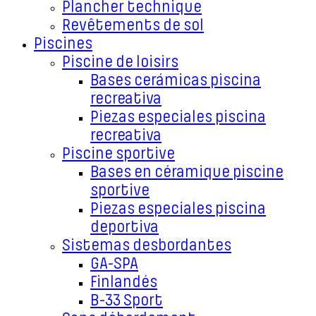
Plancher technique
Revêtements de sol
Piscines
Piscine de loisirs
Bases cerámicas piscina
recreativa
Piezas especiales piscina
recreativa
Piscine sportive
Bases en céramique piscine
sportive
Piezas especiales piscina
deportiva
Sistemas desbordantes
GA-SPA
Finlandés
B-33 Sport