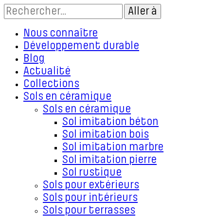
Nous connaître
Développement durable
Blog
Actualité
Collections
Sols en céramique
Sols en céramique
Sol imitation béton
Sol imitation bois
Sol imitation marbre
Sol imitation pierre
Sol rustique
Sols pour extérieurs
Sols pour intérieurs
Sols pour terrasses