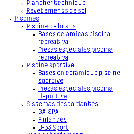
Plancher technique
Revêtements de sol
Piscines
Piscine de loisirs
Bases cerámicas piscina
recreativa
Piezas especiales piscina
recreativa
Piscine sportive
Bases en céramique piscine
sportive
Piezas especiales piscina
deportiva
Sistemas desbordantes
GA-SPA
Finlandés
B-33 Sport