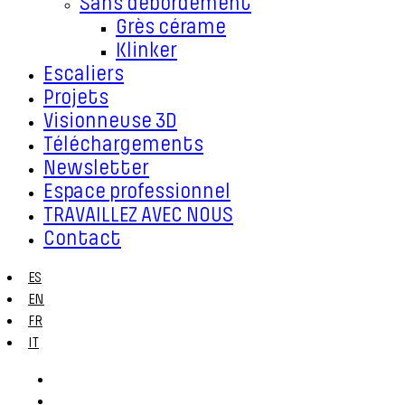
Sans débordement
Grès cérame
Klinker
Escaliers
Projets
Visionneuse 3D
Téléchargements
Newsletter
Espace professionnel
TRAVAILLEZ AVEC NOUS
Contact
ES
EN
FR
IT