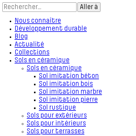
Nous connaître
Développement durable
Blog
Actualité
Collections
Sols en céramique
Sols en céramique
Sol imitation béton
Sol imitation bois
Sol imitation marbre
Sol imitation pierre
Sol rustique
Sols pour extérieurs
Sols pour intérieurs
Sols pour terrasses