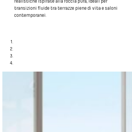
realistiche ispirate alla roccia pura, ideali per
transizioni fluide tra terrazze piene di vita e saloni
contemporanei.