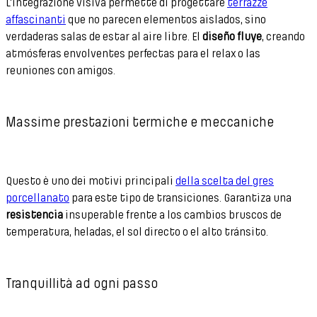
L'integrazione visiva permette di progettare
terrazze
affascinanti
que no parecen elementos aislados, sino
verdaderas salas de estar al aire libre. El
diseño fluye
, creando
atmósferas envolventes perfectas para el relax o las
reuniones con amigos.
Massime prestazioni termiche e meccaniche
Questo è uno dei motivi principali
della scelta del gres
porcellanato
para este tipo de transiciones. Garantiza una
resistencia
insuperable frente a los cambios bruscos de
temperatura, heladas, el sol directo o el alto tránsito.
Tranquillità ad ogni passo