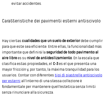
evitar accidentes.
Caratteristiche dei pavimenti esterni antiscivolo
Hay ciertas
cualidades que un suelo de exterior
debe cumplir
para que este sea eficiente. Entre ellas, la funcionalidad más
importante que definirá la
seguridad de todo pavimento al
aire libre
es su
nivel de antideslizamiento
. En la escala que
clasifica estas propiedades, el
C-3
es el que presenta una
mayor fricción y, por tanto, la máxima tranquilidad para los
usuarios. Contar con diferentes
tipi di piastrelle antiscivolo
per esterni
all’interno di una stessa collezione è
fondamentale per mantenere quell’estetica senza limiti
senza rinunciare alla sicurezza.