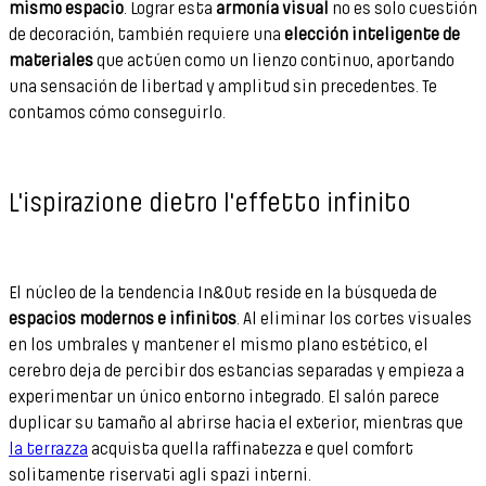
mismo espacio
. Lograr esta
armonía visual
no es solo cuestión
de decoración, también requiere una
elección inteligente de
materiales
que actúen como un lienzo continuo, aportando
una sensación de libertad y amplitud sin precedentes. Te
contamos cómo conseguirlo.
L'ispirazione dietro l'effetto infinito
El núcleo de la tendencia In&Out reside en la búsqueda de
espacios modernos e infinitos
. Al eliminar los cortes visuales
en los umbrales y mantener el mismo plano estético, el
cerebro deja de percibir dos estancias separadas y empieza a
experimentar un único entorno integrado. El salón parece
duplicar su tamaño al abrirse hacia el exterior, mientras que
la terrazza
acquista quella raffinatezza e quel comfort
solitamente riservati agli spazi interni.