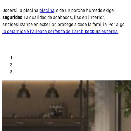
Godersi la piscina
piscina,
o de un porche húmedo exige
seguridad
. La dualidad de acabados, liso en interior,
antideslizante en exterior, protege a toda la familia. Por algo
la ceramica è l'alleata perfetta dell'architettura esterna.
.