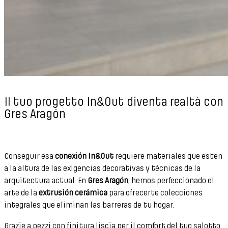
Il tuo progetto In&Out diventa realtà con
Gres Aragón
Conseguir esa
conexión In&Out
requiere materiales que estén
a la altura de las exigencias decorativas y técnicas de la
arquitectura actual. En
Gres Aragón
, hemos perfeccionado el
arte de la
extrusión cerámica
para ofrecerte colecciones
integrales que eliminan las barreras de tu hogar.
Grazie a pezzi con finitura liscia per il comfort del tuo salotto