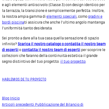
e agli elementi antiscivolo (Classe 3) con design identico per
la terrazza, la transizione è semplicemente perfetta. Inoltre,
la nostra ampia gamma di
elementi speciali
, como
gradini e
bordi piscina
ti assicura che anche l'ultimo angolo mantenga
l'uniformità tanto desiderata.
Sei pronto a dare alla tua casa quella sensazione di spazio
infinito?
Scarica il nostro catalogo o contatta il nostro team
di esperti
o
contatta il nostro team di esperti
per scoprire le
collezioni che faranno della continuità estetica il grande
segno distintivo del tuo progetto.
il tuo progetto
.
HABLEMOS DE TU PROYECTO
Blog Inicio
Articoli precedenti
Pubblicazione del Bilancio di