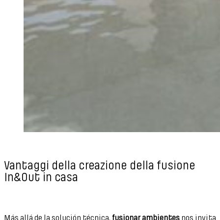
Vantaggi della creazione della fusione
In&Out in casa
Más allá de la solución técnica,
fusionar ambientes
nos invita