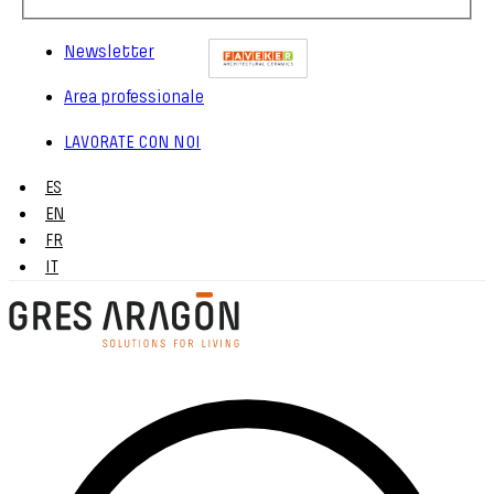
Newsletter
Area professionale
LAVORATE CON NOI
ES
EN
FR
IT