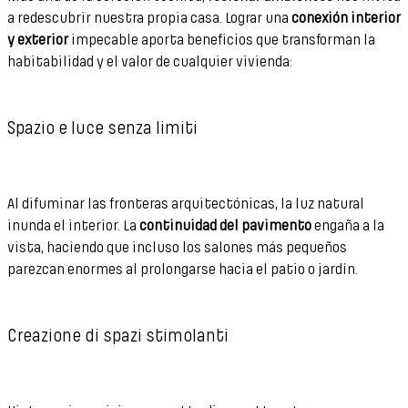
a redescubrir nuestra propia casa. Lograr una
conexión interior
y exterior
impecable aporta beneficios que transforman la
habitabilidad y el valor de cualquier vivienda:
Spazio e luce senza limiti
Al difuminar las fronteras arquitectónicas, la luz natural
inunda el interior. La
continuidad del pavimento
engaña a la
vista, haciendo que incluso los salones más pequeños
parezcan enormes al prolongarse hacia el patio o jardín.
Creazione di spazi stimolanti