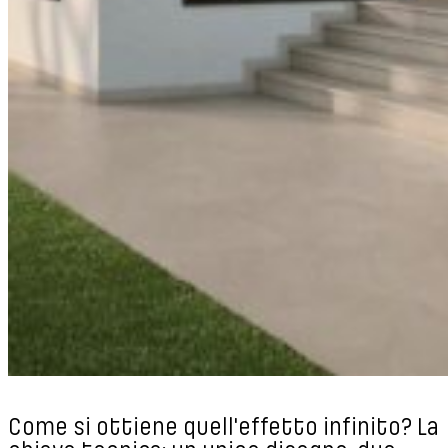
Come si ottiene quell'effetto infinito? La