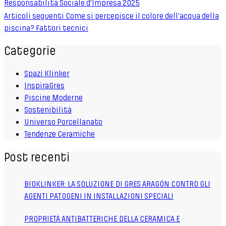
Responsabilità Sociale d'Impresa 2025
Articoli seguenti
Come si percepisce il colore dell'acqua della
piscina? Fattori tecnici
Categorie
Spazi Klinker
InspiraGres
Piscine Moderne
Sostenibilità
Universo Porcellanato
Tendenze Ceramiche
Post recenti
BIOKLINKER: LA SOLUZIONE DI GRES ARAGÓN CONTRO GLI
AGENTI PATOGENI IN INSTALLAZIONI SPECIALI
PROPRIETÀ ANTIBATTERICHE DELLA CERAMICA E