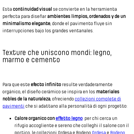
Esta
continuidad visual
se convierte en la herramienta
perfecta para diseñar
ambientes limpios, ordenados y de un
minimalismo elegante
, donde el pavimento fluye sin
interrupciones bajo los grandes ventanales.
Texture che uniscono mondi: legno,
marmo e cemento
Para que este
efecto infinito
resulte verdaderamente
orgánico, el diseño cerámico se inspira en los
materiales
nobles de la naturaleza
, ofreciendo
collezioni complete di
pavimenti
che si adattano alla personalità di ogni progetto:
Calore organico con
effetto legno
: per chi cerca un
rifugio accogliente e sereno che colleghi il salone con il
portico, le collezioni Ordesa e Rodeno
Ordesa
e
Rodeno