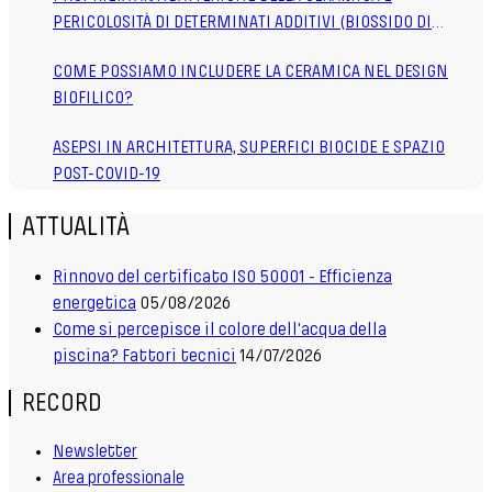
PERICOLOSITÀ DI DETERMINATI ADDITIVI (BIOSSIDO DI
TITANIO TIO2)
COME POSSIAMO INCLUDERE LA CERAMICA NEL DESIGN
BIOFILICO?
ASEPSI IN ARCHITETTURA, SUPERFICI BIOCIDE E SPAZIO
POST-COVID-19
ATTUALITÀ
Rinnovo del certificato ISO 50001 - Efficienza
energetica
05/08/2026
Come si percepisce il colore dell'acqua della
piscina? Fattori tecnici
14/07/2026
RECORD
Newsletter
Area professionale