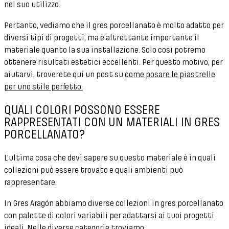
nel suo utilizzo.
Pertanto, vediamo che il gres porcellanato è molto adatto per
diversi tipi di progetti, ma è altrettanto importante il
materiale quanto la sua installazione. Solo così potremo
ottenere risultati estetici eccellenti. Per questo motivo, per
aiutarvi, troverete qui un post su
come posare
le
piastrelle
per uno stile perfetto.
QUALI COLORI POSSONO ESSERE
RAPPRESENTATI CON UN MATERIALI IN GRES
PORCELLANATO?
L'ultima cosa che devi sapere su questo materiale è in quali
collezioni può essere trovato e quali ambienti può
rappresentare.
In Gres Aragón abbiamo diverse collezioni in gres porcellanato
con palette di colori variabili per adattarsi ai tuoi progetti
ideali. Nelle diverse categorie troviamo: