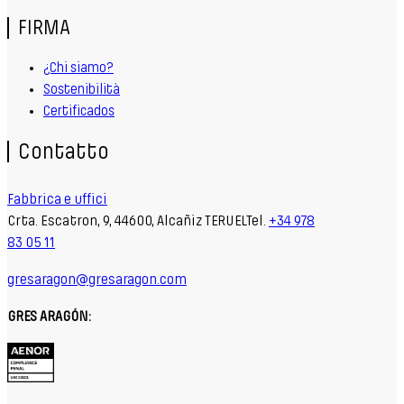
FIRMA
¿Chi siamo?
Sostenibilità
Certificados
Contatto
Fabbrica e uffici
Crta. Escatron, 9, 44600, Alcañiz TERUELTel.
+34 978
83 05 11
gresaragon@gresaragon.com
GRES ARAGÓN: