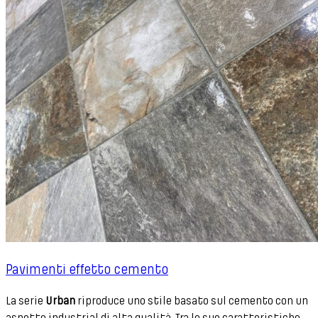
Pavimenti effetto cemento
La serie
Urban
riproduce uno stile basato sul cemento con un
aspetto industrial di alta qualità. Tra le sue caratteristiche