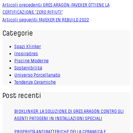
Articoli precedenti
GRES ARAGÓN-FAVEKER OTTIENE LA
CERTIFICAZIONE “ZERO RIFIUTI”
Articoli seguenti
FAVEKER EN REBUILD 2022
Categorie
Spazi Klinker
InspiraGres
Piscine Moderne
Sostenibilità
Universo Porcellanato
Tendenze Ceramiche
Post recenti
BIOKLINKER: LA SOLUZIONE DI GRES ARAGÓN CONTRO GLI
AGENTI PATOGENI IN INSTALLAZIONI SPECIALI
PROPRIETÀ ANTIBATTERICHE DELLA CERAMICA E