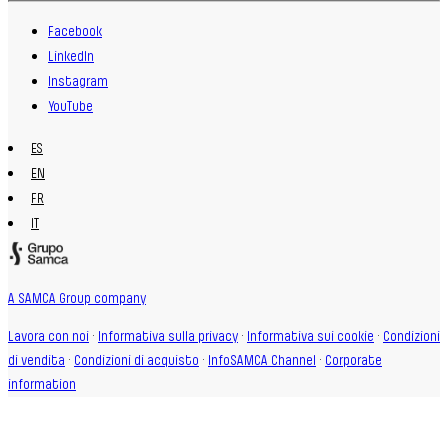
Facebook
LinkedIn
Instagram
YouTube
ES
EN
FR
IT
A SAMCA Group company
Lavora con noi
·
Informativa sulla privacy
·
Informativa sui cookie
·
Condizioni
di vendita
·
Condizioni di acquisto
·
InfoSAMCA Channel
·
Corporate
information