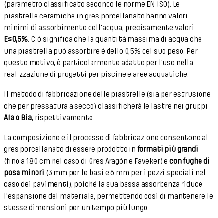
(parametro classificato secondo le norme EN ISO). Le
piastrelle ceramiche in gres porcellanato hanno valori
minimi di assorbimento dell'acqua, precisamente valori
E≤0,5%
. Ciò significa che la quantità massima di acqua che
una piastrella può assorbire è dello 0,5% del suo peso. Per
questo motivo, è particolarmente adatto per l'uso nella
realizzazione di progetti per piscine e aree acquatiche.
Il metodo di fabbricazione delle piastrelle (sia per estrusione
che per pressatura a secco) classificherà le lastre nei gruppi
AIa o Bia
, rispettivamente.
La composizione e il processo di fabbricazione consentono al
gres porcellanato di essere prodotto in
formati più grandi
(fino a 180 cm nel caso di Gres Aragón e Faveker) e
con fughe di
posa minori
(3 mm per le basi e 6 mm per i pezzi speciali nel
caso dei pavimenti), poiché la sua bassa assorbenza riduce
l'espansione del materiale, permettendo così di mantenere le
stesse dimensioni per un tempo più lungo.