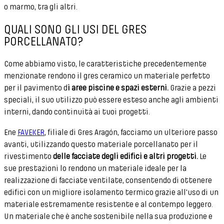
o marmo, tra gli altri.
QUALI SONO GLI USI DEL GRES
PORCELLANATO?
Come abbiamo visto, le caratteristiche precedentemente
menzionate rendono il gres ceramico un materiale perfetto
per il pavimento d
i aree piscine e spazi esterni.
Grazie a pezzi
speciali, il suo utilizzo può essere esteso anche agli ambienti
interni, dando continuità ai tuoi progetti.
Ene
FAVEKER
, filiale di Gres Aragón, facciamo un ulteriore passo
avanti, utilizzando questo materiale porcellanato per il
rivestimento
delle facciate degli edifici e altri progetti.
Le
sue prestazioni lo rendono un materiale ideale per la
realizzazione di facciate ventilate, consentendo di ottenere
edifici con un migliore isolamento termico grazie all'uso di un
materiale estremamente resistente e al contempo leggero.
Un materiale che è anche sostenibile nella sua produzione e