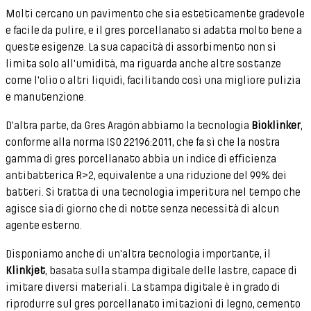
Molti cercano un pavimento che sia esteticamente gradevole
e facile da pulire, e il gres porcellanato si adatta molto bene a
queste esigenze. La sua capacità di assorbimento non si
limita solo all'umidità, ma riguarda anche altre sostanze
come l'olio o altri liquidi, facilitando così una migliore pulizia
e manutenzione.
D'altra parte, da Gres Aragón abbiamo la tecnologia
Bioklinker
,
conforme alla norma ISO 22196:2011, che fa sì che la nostra
gamma di gres porcellanato abbia un indice di efficienza
antibatterica R>2, equivalente a una riduzione del 99% dei
batteri. Si tratta di una tecnologia imperitura nel tempo che
agisce sia di giorno che di notte senza necessità di alcun
agente esterno.
Disponiamo anche di un'altra tecnologia importante, il
Klinkjet
, basata sulla stampa digitale delle lastre, capace di
imitare diversi materiali. La stampa digitale è in grado di
riprodurre sul gres porcellanato imitazioni di legno, cemento