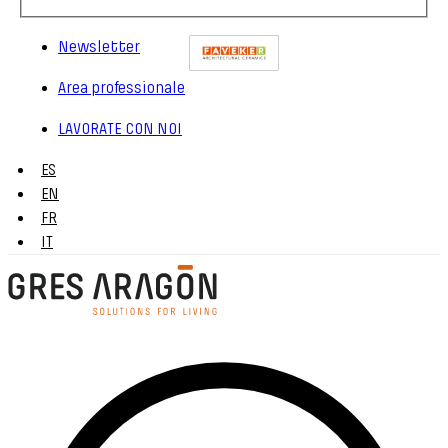
Newsletter
Area professionale
LAVORATE CON NOI
ES
EN
FR
IT