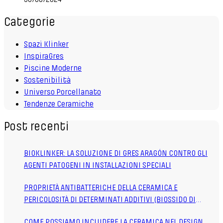
Categorie
Spazi Klinker
InspiraGres
Piscine Moderne
Sostenibilità
Universo Porcellanato
Tendenze Ceramiche
Post recenti
BIOKLINKER: LA SOLUZIONE DI GRES ARAGÓN CONTRO GLI
AGENTI PATOGENI IN INSTALLAZIONI SPECIALI
PROPRIETÀ ANTIBATTERICHE DELLA CERAMICA E
PERICOLOSITÀ DI DETERMINATI ADDITIVI (BIOSSIDO DI
TITANIO TIO2)
COME POSSIAMO INCLUDERE LA CERAMICA NEL DESIGN