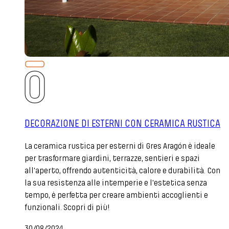
DECORAZIONE DI ESTERNI CON CERAMICA RUSTICA
La ceramica rustica per esterni di Gres Aragón è ideale
per trasformare giardini, terrazze, sentieri e spazi
all'aperto, offrendo autenticità, calore e durabilità. Con
la sua resistenza alle intemperie e l'estetica senza
tempo, è perfetta per creare ambienti accoglienti e
funzionali. Scopri di più!
30/08/2024