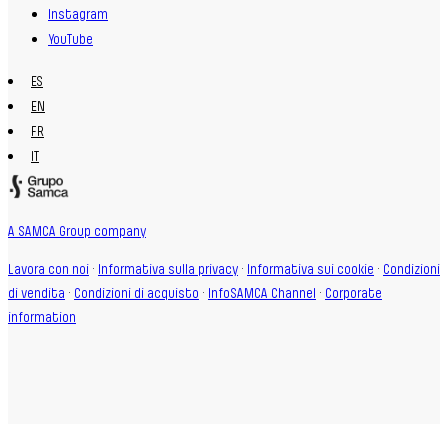
Instagram
YouTube
ES
EN
FR
IT
A SAMCA Group company
Lavora con noi
·
Informativa sulla privacy
·
Informativa sui cookie
·
Condizioni
di vendita
·
Condizioni di acquisto
·
InfoSAMCA Channel
·
Corporate
information