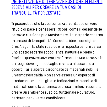
PROGETTAZIONE DI TERRAZZE RUSTICHE: ELEMENTI
ESSENZIALI PER CREARE LA TUA OASI DI
TRANQUILLITÀ PER L'ESTATE
Ti piacerebbe che la tua terrazza diventasse un vero
rifugio di pace e benessere? Scopri come il design delle
terrazze rustiche può trasformare il tuo spazio esterno
in un’oasi di tranquillità. Consulta idee e consigli su
Gres Aragón. Lo stile rustico è la risposta per chi cerca
uno spazio esterno accogliente, naturale e pieno di
fascino. Quest’estate, osa trasformare la tua terrazza in
un luogo dove ogni dettaglio invita a rilassarti e a
goderti l’aria aperta, circondato da materiali nobili e
un’atmosfera calda. Non serve essere un esperto di
arredamento: con le giuste indicazioni e la scelta di
materiali come la ceramica estrusa klinker, riuscirai a
creare un ambiente rustico, funzionale e duraturo,
perfetto per vivere e condividere...