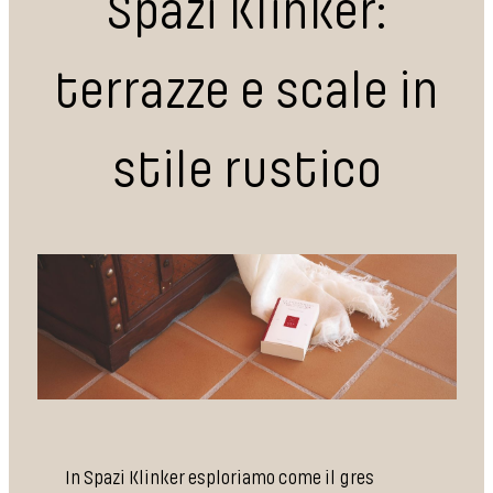
Spazi Klinker:
terrazze e scale in
stile rustico
In Spazi Klinker esploriamo come il gres