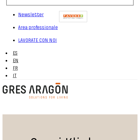
Newsletter
Area professionale
LAVORATE CON NOI
ES
EN
FR
IT