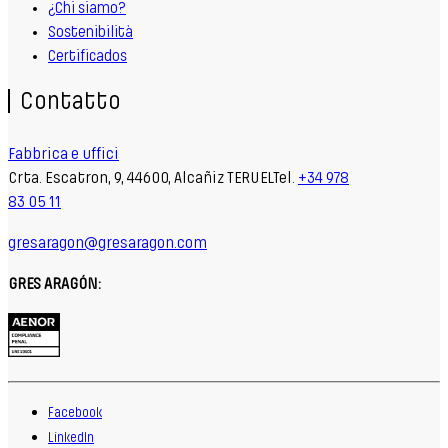
¿Chi siamo?
Sostenibilità
Certificados
Contatto
Fabbrica e uffici
Crta. Escatron, 9, 44600, Alcañiz TERUELTel.
+34 978
83 05 11
gresaragon@gresaragon.com
GRES ARAGÓN:
Facebook
LinkedIn