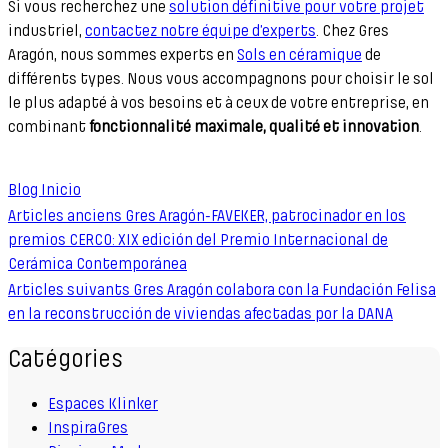
Si vous recherchez une
solution définitive pour votre projet
industriel,
contactez notre équipe d’experts
. Chez Gres
Aragón, nous sommes experts en
Sols en céramique
de
différents types. Nous vous accompagnons pour choisir le sol
le plus adapté à vos besoins et à ceux de votre entreprise, en
combinant
fonctionnalité maximale, qualité et innovation
.
Blog Inicio
Articles anciens
Gres Aragón-FAVEKER, patrocinador en los
premios CERCO: XIX edición del Premio Internacional de
Cerámica Contemporánea
Articles suivants
Gres Aragón colabora con la Fundación Felisa
en la reconstrucción de viviendas afectadas por la DANA
Catégories
Espaces Klinker
InspiraGres