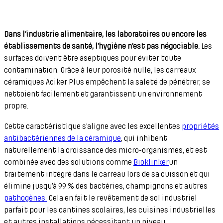
Dans l’industrie alimentaire, les laboratoires ou encore les
établissements de santé, l’hygiène n’est pas négociable.
Les
surfaces doivent être aseptiques pour éviter toute
contamination. Grâce à leur porosité nulle, les carreaux
céramiques Aciker Plus empêchent la saleté de pénétrer, se
nettoient facilement et garantissent un environnement
propre.
Cette caractéristique s’aligne avec les excellentes
propriétés
antibactériennes de la céramique
, qui inhibent
naturellement la croissance des micro-organismes, et est
combinée avec des solutions comme
Bioklinker
un
traitement intégré dans le carreau lors de sa cuisson et qui
élimine jusqu’à 99 % des bactéries, champignons et autres
pathogènes.
Cela en fait le revêtement de sol industriel
parfait pour les cantines scolaires, les cuisines industrielles
et autres installations nécessitant un niveau