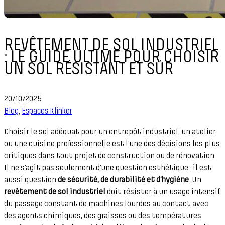
REVÊTEMENT DE SOL INDUSTRIEL
: LE GUIDE ULTIME POUR CHOISIR
UN SOL RÉSISTANT ET SÛR
20/10/2025
Blog
,
Espaces Klinker
Choisir le sol adéquat pour un entrepôt industriel, un atelier
ou une cuisine professionnelle est l’une des décisions les plus
critiques dans tout projet de construction ou de rénovation.
Il ne s’agit pas seulement d’une question esthétique : il est
aussi question
de sécurité, de durabilité et d’hygiène
. Un
revêtement de sol industriel
doit résister à un usage intensif,
du passage constant de machines lourdes au contact avec
des agents chimiques, des graisses ou des températures