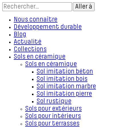
Nous connaître
Développement durable
Blog
Actualité
Collections
Sols en céramique
Sols en céramique
Sol imitation béton
Sol imitation bois
Sol imitation marbre
Sol imitation pierre
Sol rustique
Sols pour extérieurs
Sols pour intérieurs
Sols pour terrasses