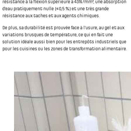
résistance à la flexion supérieure à 43N/mm², une absorption
d’eau pratiquement nulle (≤0,5 %) et une très grande
résistance aux taches et aux agents chimiques.
De plus, sa durabilité est prouvée face à l’usure, au gel et aux
variations brusques de température, ce qui en fait une
solution idéale aussi bien pour les entrepôts industriels que
pour les cuisines ou les zones de transformation alimentaire.