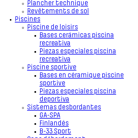
Plancher technique
Revêtements de sol
Piscines
Piscine de loisirs
Bases cerámicas piscina
recreativa
Piezas especiales piscina
recreativa
Piscine sportive
Bases en céramique piscine
sportive
Piezas especiales piscina
deportiva
Sistemas desbordantes
GA-SPA
Finlandés
B-33 Sport