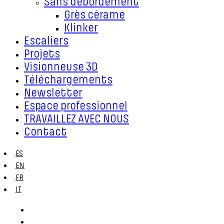
Sans débordement
Grès cérame
Klinker
Escaliers
Projets
Visionneuse 3D
Téléchargements
Newsletter
Espace professionnel
TRAVAILLEZ AVEC NOUS
Contact
ES
EN
FR
IT