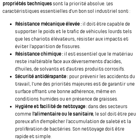
propriétés techniques
sont la priorité absolue. Les
caractéristiques essentielles d’un bon sol industriel sont :
Résistance mécanique élevée :
il doit être capable de
supporter le poids et le trafic de véhicules lourds tels
que les chariots élévateurs, résister aux impacts et
éviter l’apparition de fissures.
Résistance chimique :
il est essentiel que le matériau
reste inaltérable face aux déversements d’acides,
d’huiles, de solvants et d’autres produits corrosifs.
Sécurité antidérapante :
pour prévenir les accidents du
travail, l’une des priorités majeures est de garantir une
surface offrant une bonne adhérence, même en
conditions humides ou en présence de graisses.
Hygiène et facilité de nettoyage :
dans des secteurs
comme
l’alimentaire ou le sanitaire
, le sol doit être peu
poreux afin d’empêcher l’accumulation de saleté et la
prolifération de bactéries. Son nettoyage doit être
rapide et simple.