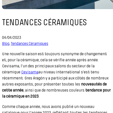
TENDANCES CÉRAMIQUES
04/04/2023
Blog
,
Tendances Céramiques
Une nouvelle saison est toujours synonyme de changement
et, pour la céramique, cela se vérifie année après année.
Cevisama, l'un des principaux salons du secteur de la
céramique
Cevisama
au niveau international s'est tenu
récemment. Gres Aragón y a participé aux côtés de nombreux
autres exposants, pour présenter toutes les
nouveautés de
cette année
, ainsi que de nombreuses couleurs
tendance pour
la céramique en 2023
.
Comme chaque année, nous avons publié un nouveau
catalogue pour l'année 2023, reflétant toutes les tendances