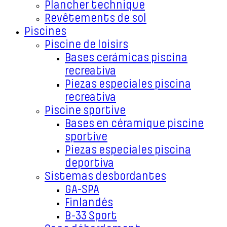
Plancher technique
Revêtements de sol
Piscines
Piscine de loisirs
Bases cerámicas piscina
recreativa
Piezas especiales piscina
recreativa
Piscine sportive
Bases en céramique piscine
sportive
Piezas especiales piscina
deportiva
Sistemas desbordantes
GA-SPA
Finlandés
B-33 Sport