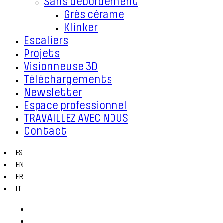
Sans débordement
Grès cérame
Klinker
Escaliers
Projets
Visionneuse 3D
Téléchargements
Newsletter
Espace professionnel
TRAVAILLEZ AVEC NOUS
Contact
ES
EN
FR
IT