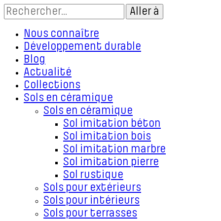
Nous connaître
Développement durable
Blog
Actualité
Collections
Sols en céramique
Sols en céramique
Sol imitation béton
Sol imitation bois
Sol imitation marbre
Sol imitation pierre
Sol rustique
Sols pour extérieurs
Sols pour intérieurs
Sols pour terrasses