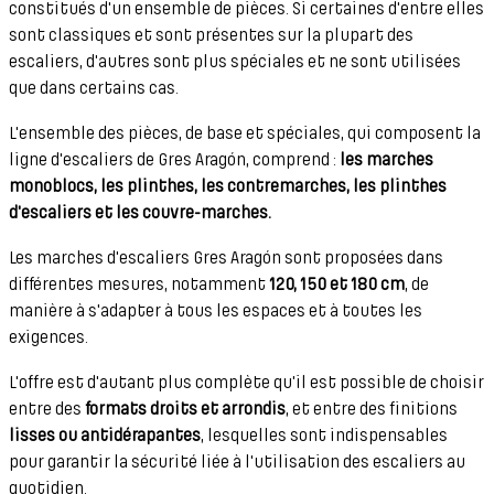
constitués d'un ensemble de pièces. Si certaines d'entre elles
sont classiques et sont présentes sur la plupart des
escaliers, d'autres sont plus spéciales et ne sont utilisées
que dans certains cas.
L'ensemble des pièces, de base et spéciales, qui composent la
ligne d'escaliers de Gres Aragón, comprend :
les marches
monoblocs, les plinthes, les contremarches, les plinthes
d'escaliers et les couvre-marches.
Les marches d'escaliers Gres Aragón sont proposées dans
différentes mesures, notamment
120, 150 et 180 cm
, de
manière à s'adapter à tous les espaces et à toutes les
exigences.
L'offre est d'autant plus complète qu'il est possible de choisir
entre des
formats droits et arrondis
, et entre des finitions
lisses ou antidérapantes
, lesquelles sont indispensables
pour garantir la sécurité liée à l'utilisation des escaliers au
quotidien.