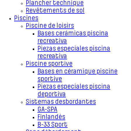
Plancher technique
Revêtements de sol
Piscines
Piscine de loisirs
Bases cerámicas piscina
recreativa
Piezas especiales piscina
recreativa
Piscine sportive
Bases en céramique piscine
sportive
Piezas especiales piscina
deportiva
Sistemas desbordantes
GA-SPA
Finlandés
B-33 Sport