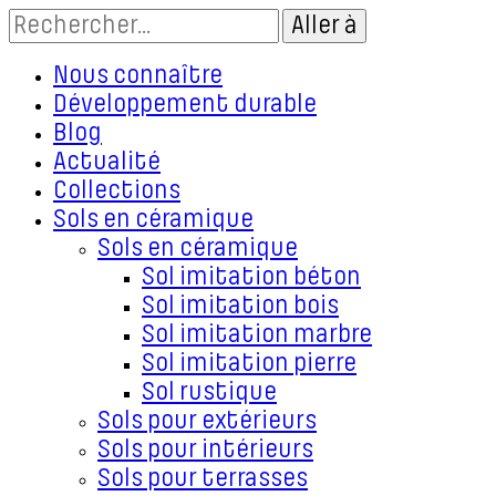
Nous connaître
Développement durable
Blog
Actualité
Collections
Sols en céramique
Sols en céramique
Sol imitation béton
Sol imitation bois
Sol imitation marbre
Sol imitation pierre
Sol rustique
Sols pour extérieurs
Sols pour intérieurs
Sols pour terrasses