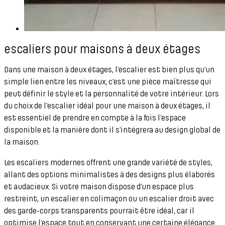
escaliers pour maisons à deux étages
Dans une maison à deux étages, l’escalier est bien plus qu’un
simple lien entre les niveaux; c’est une pièce maîtresse qui
peut définir le style et la personnalité de votre intérieur. Lors
du choix de l’escalier idéal pour une maison à deux étages, il
est essentiel de prendre en compte à la fois l’espace
disponible et la manière dont il s’intégrera au design global de
la maison.
Les escaliers modernes offrent une grande variété de styles,
allant des options minimalistes à des designs plus élaborés
et audacieux. Si votre maison dispose d’un espace plus
restreint, un escalier en colimaçon ou un escalier droit avec
des garde-corps transparents pourrait être idéal, car il
optimise l’espace tout en conservant une certaine élégance.