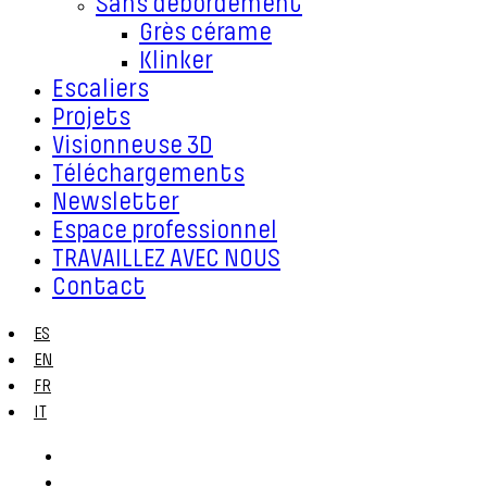
Sans débordement
Grès cérame
Klinker
Escaliers
Projets
Visionneuse 3D
Téléchargements
Newsletter
Espace professionnel
TRAVAILLEZ AVEC NOUS
Contact
ES
EN
FR
IT