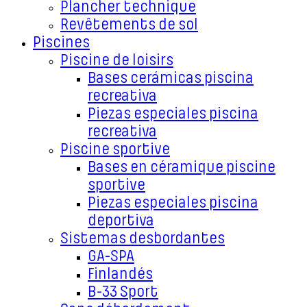
Plancher technique
Revêtements de sol
Piscines
Piscine de loisirs
Bases cerámicas piscina
recreativa
Piezas especiales piscina
recreativa
Piscine sportive
Bases en céramique piscine
sportive
Piezas especiales piscina
deportiva
Sistemas desbordantes
GA-SPA
Finlandés
B-33 Sport