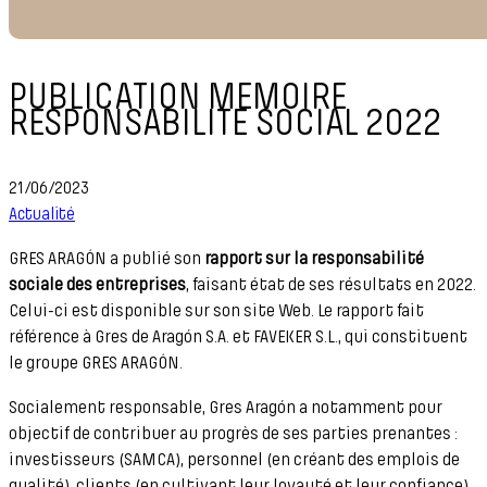
PUBLICATION MEMOIRE
RESPONSABILITE SOCIAL 2022
21/06/2023
Actualité
GRES ARAGÓN a publié son
rapport sur la responsabilité
sociale des entreprises
, faisant état de ses résultats en 2022.
Celui-ci est disponible sur son site Web. Le rapport fait
référence à Gres de Aragón S.A. et FAVEKER S.L., qui constituent
le groupe GRES ARAGÓN.
Socialement responsable, Gres Aragón a notamment pour
objectif de contribuer au progrès de ses parties prenantes :
investisseurs (SAMCA), personnel (en créant des emplois de
qualité), clients (en cultivant leur loyauté et leur confiance),