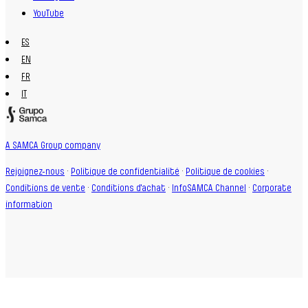
YouTube
ES
EN
FR
IT
A SAMCA Group company
Rejoignez-nous
·
Politique de confidentialité
·
Politique de cookies
·
Conditions de vente
·
Conditions d'achat
·
InfoSAMCA Channel
·
Corporate
information