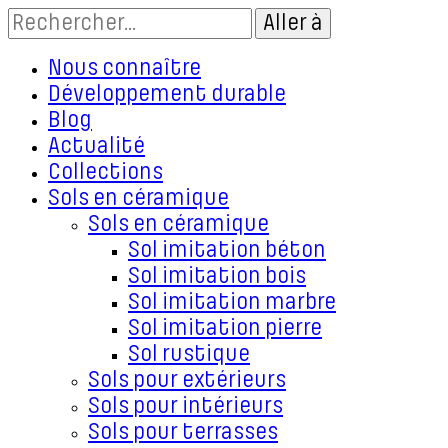
Nous connaître
Développement durable
Blog
Actualité
Collections
Sols en céramique
Sols en céramique
Sol imitation béton
Sol imitation bois
Sol imitation marbre
Sol imitation pierre
Sol rustique
Sols pour extérieurs
Sols pour intérieurs
Sols pour terrasses