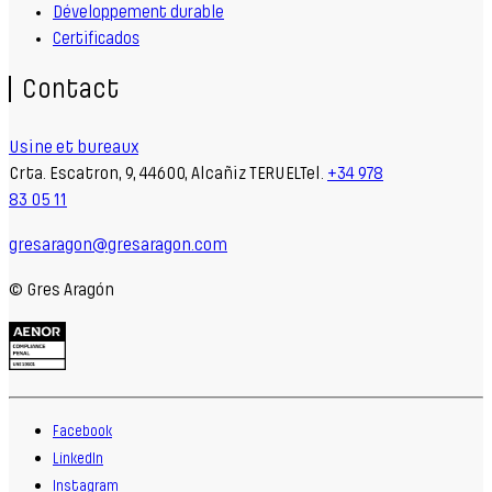
Développement durable
Certificados
Contact
Usine et bureaux
Crta. Escatron, 9, 44600, Alcañiz TERUELTel.
+34 978
83 05 11
gresaragon@gresaragon.com
© Gres Aragón
Facebook
LinkedIn
Instagram