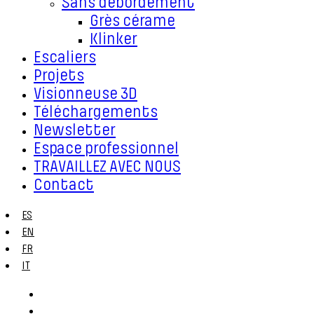
Sans débordement
Grès cérame
Klinker
Escaliers
Projets
Visionneuse 3D
Téléchargements
Newsletter
Espace professionnel
TRAVAILLEZ AVEC NOUS
Contact
ES
EN
FR
IT