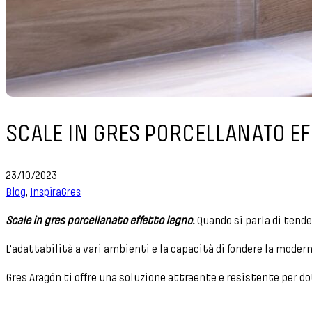
SCALE IN GRES PORCELLANATO E
23/10/2023
Blog
,
InspiraGres
Scale in gres porcellanato effetto legno.
Quando si parla di tenden
L'adattabilità a vari ambienti e la capacità di fondere la moderni
Gres Aragón ti offre una soluzione attraente e resistente per do