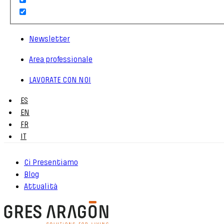
Newsletter
Area professionale
LAVORATE CON NOI
ES
EN
FR
IT
Ci Presentiamo
Blog
Attualità