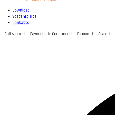
Download
Sostenibilità
Contatto
Collezioni
Pavimenti In Ceramica
Piscine
Scale