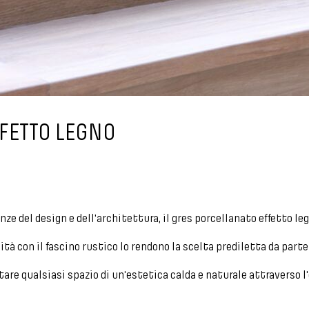
FFETTO LEGNO
ze del design e dell'architettura, il gres porcellanato effetto leg
tà con il fascino rustico lo rendono la scelta prediletta da parte 
tare qualsiasi spazio di un'estetica calda e naturale attraverso l