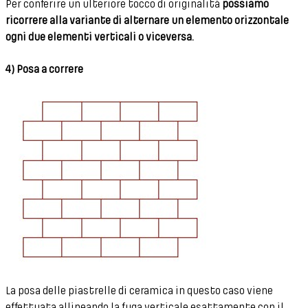
Per conferire un ulteriore tocco di originalità
possiamo
ricorrere alla variante di alternare un elemento orizzontale
ogni due elementi verticali o viceversa.
4) Posa a correre
La posa delle piastrelle di ceramica in questo caso viene
effettuata allineando la fuga verticale esattamente con il