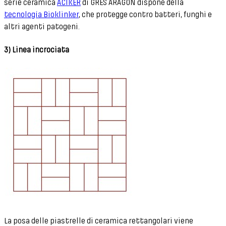
serie ceramica
ACIKER
di GRES ARAGÓN dispone della
tecnología Bioklinker
, che protegge contro batteri, funghi e
altri agenti patogeni.
3) Linea incrociata
La posa delle piastrelle di ceramica rettangolari viene