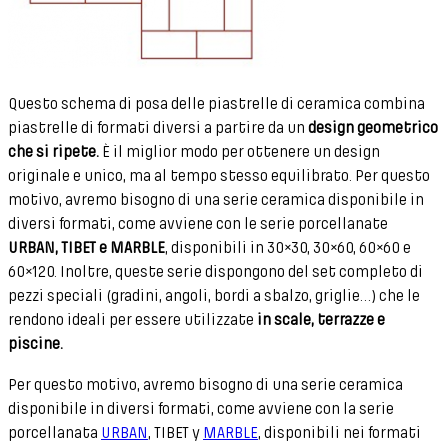
Questo schema di posa delle piastrelle di ceramica combina
piastrelle di formati diversi a partire da un
design geometrico
che si ripete.
È il miglior modo per ottenere un design
originale e unico, ma al tempo stesso equilibrato. Per questo
motivo, avremo bisogno di una serie ceramica disponibile in
diversi formati, come avviene con le serie porcellanate
URBAN, TIBET e MARBLE
, disponibili in 30×30, 30×60, 60×60 e
60×120. Inoltre, queste serie dispongono del set completo di
pezzi speciali (gradini, angoli, bordi a sbalzo, griglie…) che le
rendono ideali per essere utilizzate
in scale, terrazze e
piscine.
Per questo motivo, avremo bisogno di una serie ceramica
disponibile in diversi formati, come avviene con la serie
porcellanata
URBAN
, TIBET y
MARBLE
, disponibili nei formati