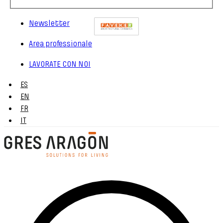
Newsletter
Area professionale
LAVORATE CON NOI
ES
EN
FR
IT