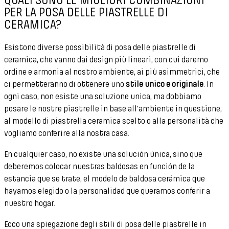
QUALI SONO LE MIGLIORI COMBINAZIONI
PER LA POSA DELLE PIASTRELLE DI
CERAMICA?
Esistono diverse possibilità di posa delle piastrelle di
ceramica, che vanno dai design più lineari, con cui daremo
ordine e armonia al nostro ambiente, ai più asimmetrici, che
ci permetteranno di ottenere uno
stile unico e originale
. In
ogni caso, non esiste una soluzione unica, ma dobbiamo
posare le nostre piastrelle in base all'ambiente in questione,
al modello di piastrella ceramica scelto o alla personalità che
vogliamo conferire alla nostra casa.
En cualquier caso, no existe una solución única, sino que
deberemos colocar nuestras baldosas en función de la
estancia que se trate, el modelo de baldosa cerámica que
hayamos elegido o la personalidad que queramos conferir a
nuestro hogar.
Ecco una spiegazione degli stili di posa delle piastrelle in