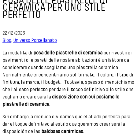
POSA DELLE PIASTRELLE DI
CERAMICA PER UNO STILE
PERFETTO
22/12/2023
Blog
,
Universo Porcellanato
La modalità di
posa delle piastrelle di ceramica
per rivestire i
pavimenti o le pareti delle nostre abitazioni è un fattore da
considerare quando scegliamo una piastrella ceramica.
Normalmente ci concentriamo sul formato, il colore, il tipo di
finitura, la marca, il budget… Tuttavia, spesso dimentichiamo
che l'alleato perfetto per dare il tocco definitivo allo stile che
vogliamo creare sarà la
disposizione con cui posiamo le
piastrelle di ceramica.
Sin embargo, a menudo olvidamos que el aliado perfecto para
dar el toque definitivo al estilo que queramos crear será la
disposición de las
baldosas cerámicas.