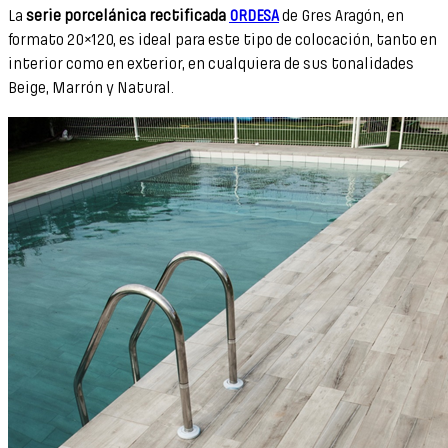
La
serie porcelánica rectificada
ORDESA
de Gres Aragón, en
formato 20×120, es ideal para este tipo de colocación, tanto en
interior como en exterior, en cualquiera de sus tonalidades
Beige, Marrón y Natural.