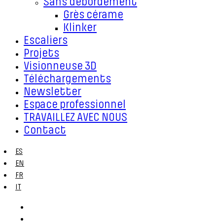
Sans débordement
Grès cérame
Klinker
Escaliers
Projets
Visionneuse 3D
Téléchargements
Newsletter
Espace professionnel
TRAVAILLEZ AVEC NOUS
Contact
ES
EN
FR
IT