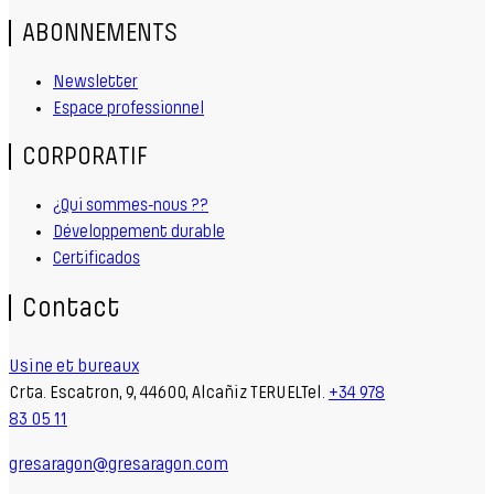
ABONNEMENTS
Newsletter
Espace professionnel
CORPORATIF
¿Qui sommes-nous ??
Développement durable
Certificados
Contact
Usine et bureaux
Crta. Escatron, 9, 44600, Alcañiz TERUELTel.
+34 978
83 05 11
gresaragon@gresaragon.com