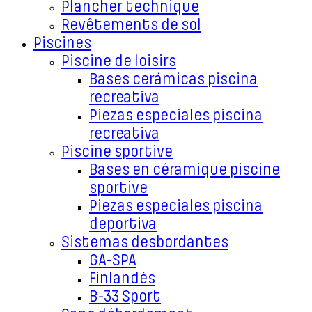
Plancher technique
Revêtements de sol
Piscines
Piscine de loisirs
Bases cerámicas piscina
recreativa
Piezas especiales piscina
recreativa
Piscine sportive
Bases en céramique piscine
sportive
Piezas especiales piscina
deportiva
Sistemas desbordantes
GA-SPA
Finlandés
B-33 Sport