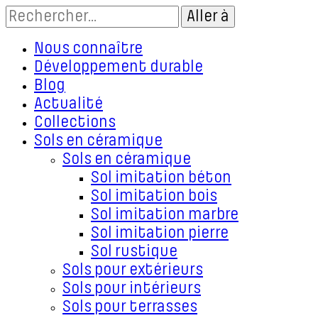
Nous connaître
Développement durable
Blog
Actualité
Collections
Sols en céramique
Sols en céramique
Sol imitation béton
Sol imitation bois
Sol imitation marbre
Sol imitation pierre
Sol rustique
Sols pour extérieurs
Sols pour intérieurs
Sols pour terrasses