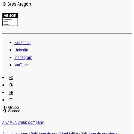
© Gres Aragón
Facebook
LinkedIn
Instagram
YouTube
ES
EN
FR
IT
A SAMCA Group company