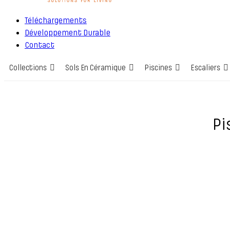
Téléchargements
Développement Durable
Contact
Collections
Sols En Céramique
Piscines
Escaliers
Pi