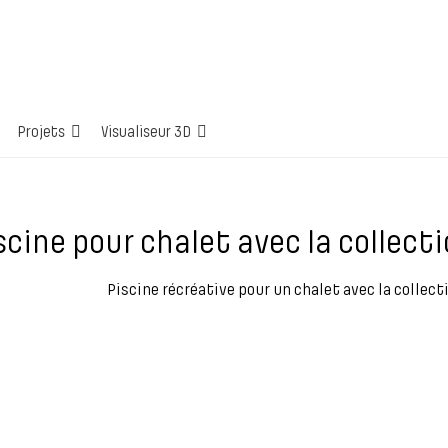
Projets
Visualiseur 3D
scine pour chalet avec la collect
Piscine récréative pour un chalet avec la collect