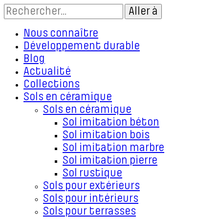
Nous connaître
Développement durable
Blog
Actualité
Collections
Sols en céramique
Sols en céramique
Sol imitation béton
Sol imitation bois
Sol imitation marbre
Sol imitation pierre
Sol rustique
Sols pour extérieurs
Sols pour intérieurs
Sols pour terrasses