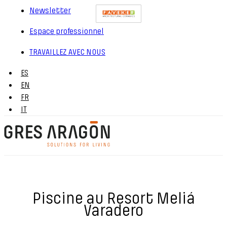
Newsletter
Espace professionnel
TRAVAILLEZ AVEC NOUS
ES
EN
FR
IT
Piscine au Resort Meliá
Varadero