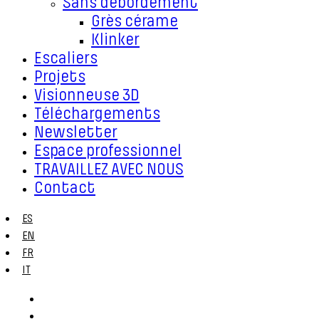
Sans débordement
Grès cérame
Klinker
Escaliers
Projets
Visionneuse 3D
Téléchargements
Newsletter
Espace professionnel
TRAVAILLEZ AVEC NOUS
Contact
ES
EN
FR
IT