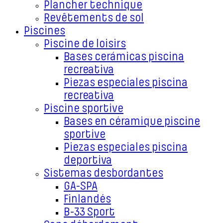
Plancher technique
Revêtements de sol
Piscines
Piscine de loisirs
Bases cerámicas piscina
recreativa
Piezas especiales piscina
recreativa
Piscine sportive
Bases en céramique piscine
sportive
Piezas especiales piscina
deportiva
Sistemas desbordantes
GA-SPA
Finlandés
B-33 Sport