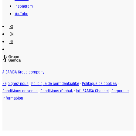
Instagram
YouTube
ES
EN
FR
IT
A SAMCA Group company
Rejoignez-nous
·
Politique de confidentialité
·
Politique de cookies
·
Conditions de vente
·
Conditions d'achat
·
InfoSAMCA Channel
·
Corporate
information