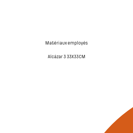
Matériaux employés
Alcázar 3 33X33CM