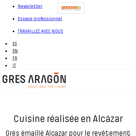
Newsletter
Espace professionnel
TRAVAILLEZ AVEC NOUS
ES
EN
FR
IT
Cuisine réalisée en Alcázar
Grès émaillé Alcazar pour le revêtement