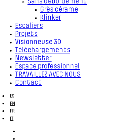
Sans débordement
Grès cérame
Klinker
Escaliers
Projets
Visionneuse 3D
Téléchargements
Newsletter
Espace professionnel
TRAVAILLEZ AVEC NOUS
Contact
ES
EN
FR
IT