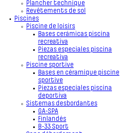
Plancher technique
Revêtements de sol
Piscines
Piscine de loisirs
Bases cerámicas piscina
recreativa
Piezas especiales piscina
recreativa
Piscine sportive
Bases en céramique piscine
sportive
Piezas especiales piscina
deportiva
Sistemas desbordantes
GA-SPA
Finlandés
B-33 Sport