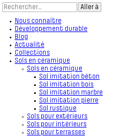
Nous connaître
Développement durable
Blog
Actualité
Collections
Sols en céramique
Sols en céramique
Sol imitation béton
Sol imitation bois
Sol imitation marbre
Sol imitation pierre
Sol rustique
Sols pour extérieurs
Sols pour intérieurs
Sols pour terrasses