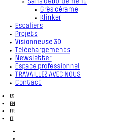
Sans débordement
Grès cérame
Klinker
Escaliers
Projets
Visionneuse 3D
Téléchargements
Newsletter
Espace professionnel
TRAVAILLEZ AVEC NOUS
Contact
ES
EN
FR
IT