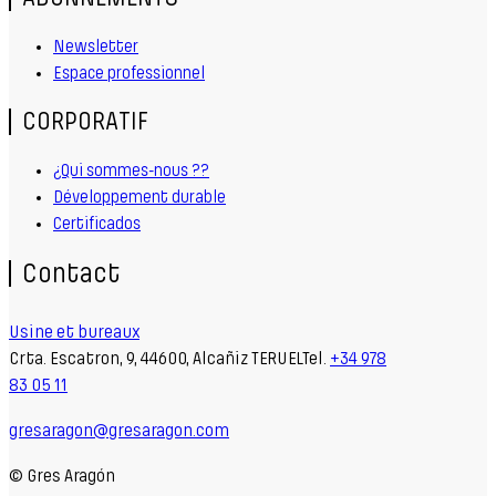
Newsletter
Espace professionnel
CORPORATIF
¿Qui sommes-nous ??
Développement durable
Certificados
Contact
Usine et bureaux
Crta. Escatron, 9, 44600, Alcañiz TERUELTel.
+34 978
83 05 11
gresaragon@gresaragon.com
© Gres Aragón