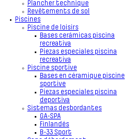
Plancher technique
Revêtements de sol
Piscines
Piscine de loisirs
Bases cerámicas piscina
recreativa
Piezas especiales piscina
recreativa
Piscine sportive
Bases en céramique piscine
sportive
Piezas especiales piscina
deportiva
Sistemas desbordantes
GA-SPA
Finlandés
B-33 Sport