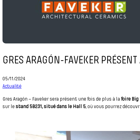
GRES ARAGÓN-FAVEKER PRÉSENT À
05/11/2024
Actualité
Gres Aragón – Faveker sera présent une fois de plus à la
foire Big
sur le
stand 5B231, situé dans le Hall 5
, où vous pourrez découv