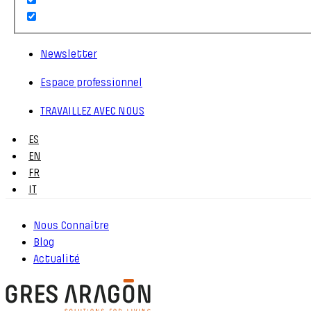
Newsletter
Espace professionnel
TRAVAILLEZ AVEC NOUS
ES
EN
FR
IT
Nous Connaître
Blog
Actualité