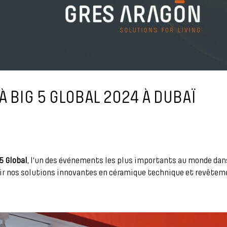
 BIG 5 GLOBAL 2024 À DUBAÏ
 5 Global
, l'un des événements les plus importants au monde dans
rir nos solutions innovantes en céramique technique et revêtem