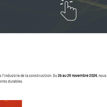
 l'industrie de la construction. Du
26 au 29 novembre 2024
, nous
ents durables.