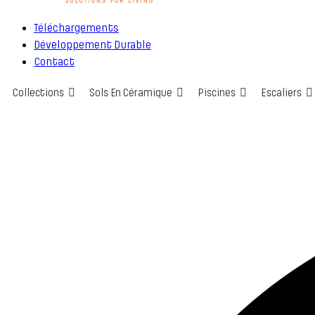
Téléchargements
Développement Durable
Contact
Collections
Sols En Céramique
Piscines
Escaliers