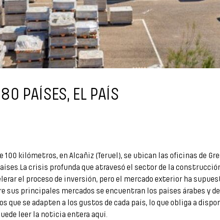
0 PAÍSES, EL PAÍS
100 kilómetros, en Alcañiz (Teruel), se ubican las oficinas de Gre
íses.La crisis profunda que atravesó el sector de la construcción
lerar el proceso de inversión, pero el mercado exterior ha supues
e sus principales mercados se encuentran los países árabes y del n
 que se adapten a los gustos de cada país, lo que obliga a dispon
uede leer la noticia entera aquí.