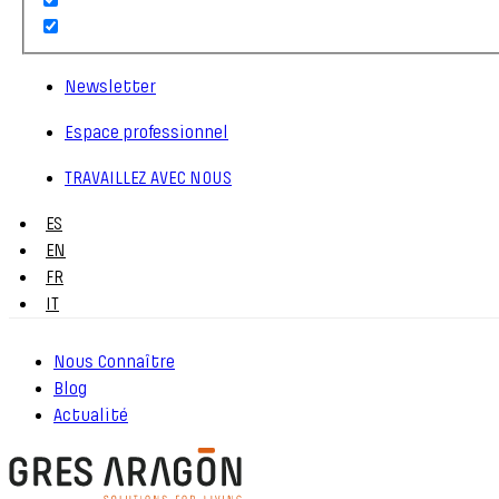
Newsletter
Espace professionnel
TRAVAILLEZ AVEC NOUS
ES
EN
FR
IT
Nous Connaître
Blog
Actualité