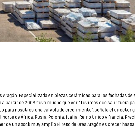
s Aragón. Especializada en piezas cerámicas para las fachadas de e
 a partir de 2008 tuvo mucho que ver. “Tuvimos que salir fuera p
to para nosotros una válvula de crecimiento”, señala el director 
orte de África, Rusia, Polonia, Italia, Reino Unido y Francia. Pre
er de un stock muy amplio.El reto de Gres Aragón es crecer hasta a