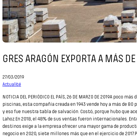
GRES ARAGÓN EXPORTA A MÁS DE 8
27/03/2019
Actualité
NOTICIA DEL PERIÓDICO EL PAÍS, 26 DE MARZO DE 2019A poco más de 
piscinas, esta compañía creada en 1943 vende hoy a más de 80 pa
y eso fue nuestra tabla de salvación. Costó, porque hubo que ace
Lahoz.En 2018, el 48% de sus ventas fueron internacionales. Entr
destinos exige a la empresa ofrecer una mayor gama de productos
negocio en 2020, siete millones más que en el ejercicio de 2017.P