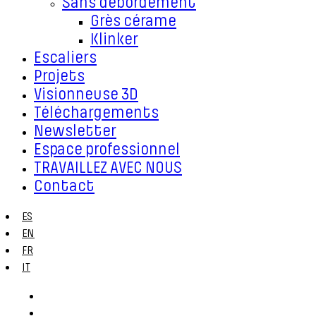
Sans débordement
Grès cérame
Klinker
Escaliers
Projets
Visionneuse 3D
Téléchargements
Newsletter
Espace professionnel
TRAVAILLEZ AVEC NOUS
Contact
ES
EN
FR
IT