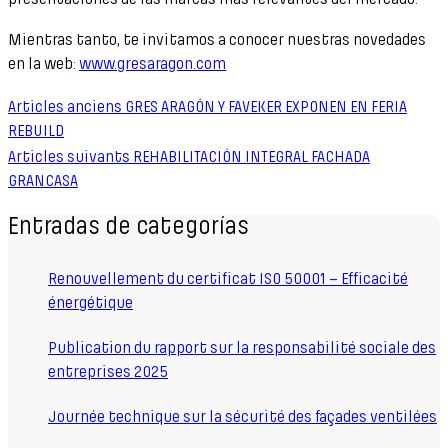
Mientras tanto, te invitamos a conocer nuestras novedades
en la web:
www.gresaragon.com
Articles anciens
GRES ARAGÓN Y FAVEKER EXPONEN EN FERIA
REBUILD
Articles suivants
REHABILITACIÓN INTEGRAL FACHADA
GRANCASA
Entradas de categorías
Renouvellement du certificat ISO 50001 – Efficacité
énergétique
Publication du rapport sur la responsabilité sociale des
entreprises 2025
Journée technique sur la sécurité des façades ventilées