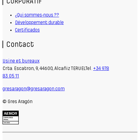
CORPORATIF
¿Qui sommes-nous ??
Développement durable
Certificados
Contact
Usine et bureaux
Crta. Escatron, 9, 44600, Alcañiz TERUELTel.
+34 978
83 05 11
gresaragon@gresaragon.com
© Gres Aragón