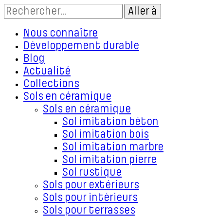
Nous connaître
Développement durable
Blog
Actualité
Collections
Sols en céramique
Sols en céramique
Sol imitation béton
Sol imitation bois
Sol imitation marbre
Sol imitation pierre
Sol rustique
Sols pour extérieurs
Sols pour intérieurs
Sols pour terrasses