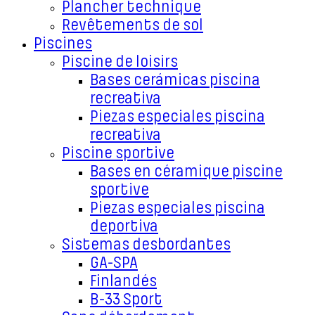
Plancher technique
Revêtements de sol
Piscines
Piscine de loisirs
Bases cerámicas piscina
recreativa
Piezas especiales piscina
recreativa
Piscine sportive
Bases en céramique piscine
sportive
Piezas especiales piscina
deportiva
Sistemas desbordantes
GA-SPA
Finlandés
B-33 Sport