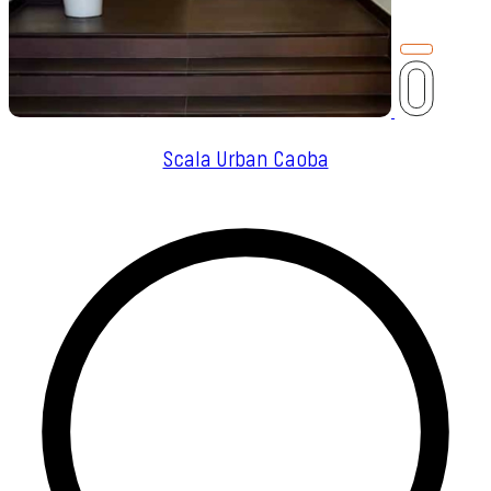
Scala Urban Caoba