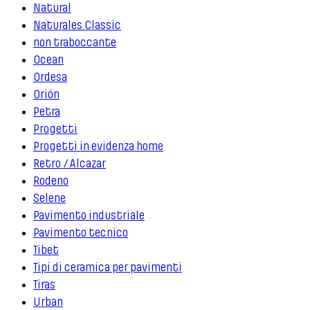
Natural
Naturales Classic
non traboccante
Ocean
Ordesa
Orión
Petra
Progetti
Progetti in evidenza home
Retro / Alcazar
Rodeno
Selene
Pavimento industriale
Pavimento tecnico
Tibet
Tipi di ceramica per pavimenti
Tiras
Urban