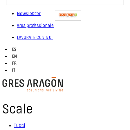
Newsletter
Area professionale
LAVORATE CON NOI
ES
EN
FR
IT
Scale
Tutti