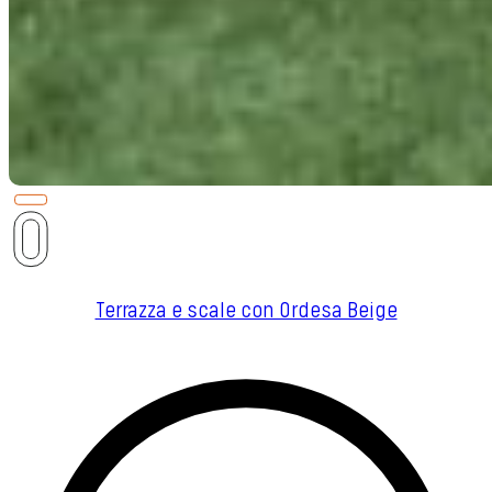
Terrazza e scale con Ordesa Beige