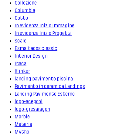
Collezione
Columbia
Cotto
In evidenza Inizio Immagine
In evidenza Inizio Progetti
Scale
Esmaltados classic
Interior Design
Itaca
Klinker
landing pavimento piscina
Pavimento in ceramica Landings
Landing Pavimento Esterno
logo-acepool
logo-gresaragon
Marble
Materia
Mytho