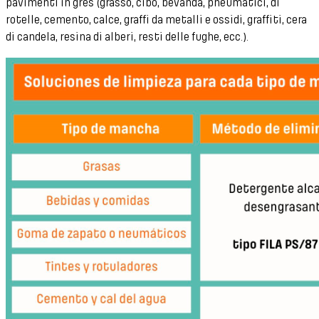
pavimenti in gres (grasso, cibo, bevanda, pneumatici, di
rotelle, cemento, calce, graffi da metalli e ossidi, graffiti, cera
di candela, resina di alberi, resti delle fughe, ecc.).