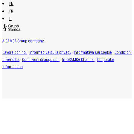
EN
FR
IT
A SAMCA Group company
Lavora con noi
·
Informativa sulla privacy
·
Informativa sui cookie
·
Condizioni
di vendita
·
Condizioni di acquisto
·
InfoSAMCA Channel
·
Corporate
information