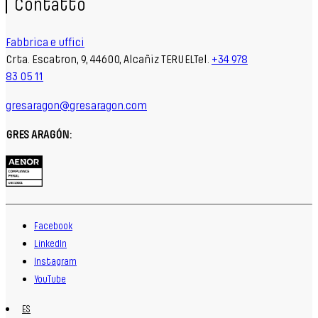
Contatto
Fabbrica e uffici
Crta. Escatron, 9, 44600, Alcañiz TERUELTel.
+34 978
83 05 11
gresaragon@gresaragon.com
GRES ARAGÓN:
Facebook
LinkedIn
Instagram
YouTube
ES