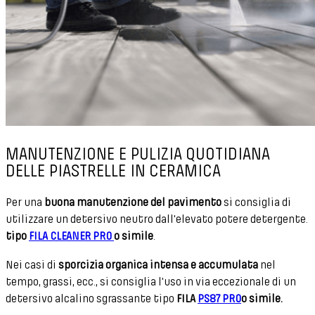
MANUTENZIONE E PULIZIA QUOTIDIANA
DELLE PIASTRELLE IN CERAMICA
Per una
buona manutenzione del pavimento
si consiglia di
utilizzare un detersivo neutro dall'elevato potere detergente.
tipo
FILA CLEANER PRO
o simile
.
Nei casi di
sporcizia organica intensa e accumulata
nel
tempo, grassi, ecc., si consiglia l'uso in via eccezionale di un
detersivo alcalino sgrassante tipo
FILA
PS87 PRO
o simile.