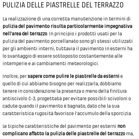
PULIZIA DELLE PIASTRELLE DEL TERRAZZO
La realizzazione di una corretta manutenzione in termini di
pulizia del pavimento risulta particolarmente impegnativa
nell'area del terrazzo
. In principio i prodotti usati per la
pulizia del pavimento porcellanato sono gli stessi utilizzati
per gli ambienti interni, tuttavia il pavimento in esterni ha
lo svantaggio di essere sottoposto costantemente alle
intemperie e ai cambiamenti meteorologici.
Inoltre, per
sapere come pulire le piastrelle da esterni
e
quello di cui abbiamo bisogno per realizzarla, dobbiamo
tenere in considerazione la presenza o meno della finitura
antiscivolo C-3, progettata per evitare possibili scivoloni o
cadute quando il pavimento è bagnato, dato che la sua
caratteristica rugosità favorisce l'accumulo della sporcizia.
Le tipiche caratteristiche del pavimento per esterni
non
complicano affatto la pulizia delle piastrelle del terrazzo
ma,