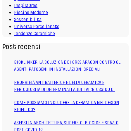
InspiraGres
Piscine Moderne
Sostenibilità
Universo Porcellanato
Tendenze Ceramiche
Post recenti
BIOKLINKER: LA SOLUZIONE DI GRES ARAGÓN CONTRO GLI
AGENTI PATOGENI IN INSTALLAZIONI SPECIALI
PROPRIETÀ ANTIBATTERICHE DELLA CERAMICA E
PERICOLOSITÀ DI DETERMINATI ADDITIVI (BIOSSIDO DI
TITANIO TIO2)
COME POSSIAMO INCLUDERE LA CERAMICA NEL DESIGN
BIOFILICO?
ASEPSI IN ARCHITETTURA, SUPERFICI BIOCIDE E SPAZIO
POST-COVID-19