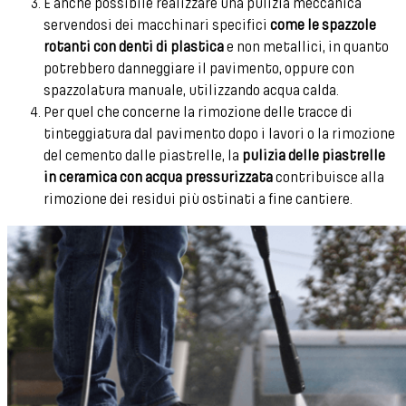
È anche possibile realizzare una pulizia meccanica
servendosi dei macchinari specifici
come le spazzole
rotanti con denti di plastica
e non metallici, in quanto
potrebbero danneggiare il pavimento, oppure con
spazzolatura manuale, utilizzando acqua calda.
Per quel che concerne la rimozione delle tracce di
tinteggiatura dal pavimento dopo i lavori o la rimozione
del cemento dalle piastrelle, la
pulizia delle piastrelle
in ceramica con acqua pressurizzata
contribuisce alla
rimozione dei residui più ostinati a fine cantiere.