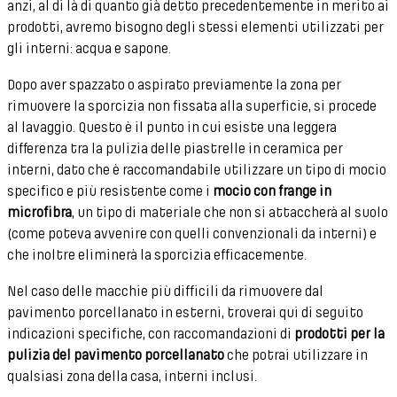
anzi, al di là di quanto già detto precedentemente in merito ai
prodotti, avremo bisogno degli stessi elementi utilizzati per
gli interni: acqua e sapone.
Dopo aver spazzato o aspirato previamente la zona per
rimuovere la sporcizia non fissata alla superficie, si procede
al lavaggio. Questo è il punto in cui esiste una leggera
differenza tra la pulizia delle piastrelle in ceramica per
interni, dato che è raccomandabile utilizzare un tipo di mocio
specifico e più resistente come i
mocio con frange in
microfibra
, un tipo di materiale che non si attaccherà al suolo
(come poteva avvenire con quelli convenzionali da interni) e
che inoltre eliminerà la sporcizia efficacemente.
Nel caso delle macchie più difficili da rimuovere dal
pavimento porcellanato in esterni, troverai qui di seguito
indicazioni specifiche, con raccomandazioni di
prodotti per la
pulizia del pavimento porcellanato
che potrai utilizzare in
qualsiasi zona della casa, interni inclusi.