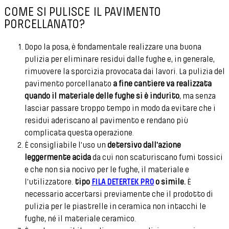
COME SI PULISCE IL PAVIMENTO
PORCELLANATO?
Dopo la posa, è fondamentale realizzare una buona
pulizia per eliminare residui dalle fughe e, in generale,
rimuovere la sporcizia provocata dai lavori. La pulizia del
pavimento porcellanato
a fine cantiere va realizzata
quando il materiale delle fughe si è indurito
, ma senza
lasciar passare troppo tempo in modo da evitare che i
residui aderiscano al pavimento e rendano più
complicata questa operazione.
È consigliabile l'uso un
detersivo dall'azione
leggermente acida
da cui non scaturiscano fumi tossici
e che non sia nocivo per le fughe, il materiale e
l'utilizzatore.
tipo
FILA DETERTEK PRO
o simile.
È
necessario accertarsi previamente che il prodotto di
pulizia per le piastrelle in ceramica non intacchi le
fughe, né il materiale ceramico.