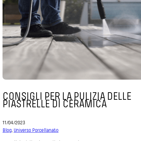
CONSIGLI PER LA PULIZIA DELLE
PIASTRELLE DI CERAMICA
11/04/2023
Blog
,
Universo Porcellanato