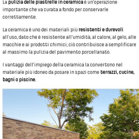
La
pulizia delle piastrelle in ceramica
è un'operazione
importante che va curata a fondo per conservarle
correttamente.
La ceramica è uno dei materiali più
resistenti e durevoli
all'uso, dato che è resistente all'umidità, al calore, al gelo, alle
macchie e ai prodotti chimici; ciò contribuisce a semplificare
al massimo la pulizia del pavimento porcellanato.
I vantaggi dell'impiego della ceramica la convertono nel
materiale più idoneo da posare in spazi come
terrazzi, cucine,
bagni o piscine.