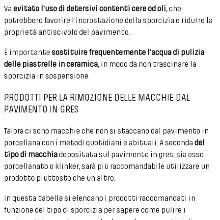
Va
evitato l'uso di detersivi contenti cere od oli
, che
potrebbero favorire l'incrostazione della sporcizia e ridurre la
proprietà antiscivolo del pavimento.
È importante
sostituire frequentemente l'acqua di pulizia
delle piastrelle in ceramica
, in modo da non trascinare la
sporcizia in sospensione.
PRODOTTI PER LA RIMOZIONE DELLE MACCHIE DAL
PAVIMENTO IN GRES
Talora ci sono macchie che non si staccano dal pavimento in
porcellana con i metodi quotidiani e abituali. A seconda
del
tipo di macchia
depositata sul pavimento in gres, sia esso
porcellanato o klinker, sarà più raccomandabile utilizzare un
prodotto piuttosto che un altro.
In questa tabella si elencano i prodotti raccomandati in
funzione del tipo di sporcizia per sapere come pulire i