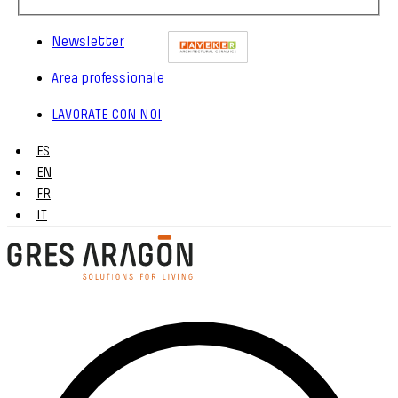
Newsletter
Area professionale
LAVORATE CON NOI
ES
EN
FR
IT