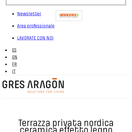
Newsletter
Area professionale
LAVORATE CON NOI
ES
EN
FR
IT
Terrazza privata nordica
ceramica effetto legno