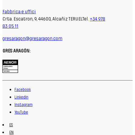
Fabbrica e uffici
Crta. Escatron, 9, 44600, Alcañiz TERUELTel.
+34 978
83 05 11
gresaragon@gresaragon.com
GRES ARAGÓN:
Facebook
LinkedIn
Instagram
YouTube
ES
EN