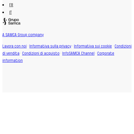
FR
IT
A SAMCA Group company
Lavora con noi
·
Informativa sulla privacy
·
Informativa sui cookie
·
Condizioni
di vendita
·
Condizioni di acquisto
·
InfoSAMCA Channel
·
Corporate
information