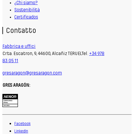
¿Chi siamo?
Sostenibilità
Certificados
Contatto
Fabbrica e uffici
Crta. Escatron, 9, 44600, Alcañiz TERUELTel.
+34 978
83 05 11
gresaragon@gresaragon.com
GRES ARAGÓN:
Facebook
LinkedIn