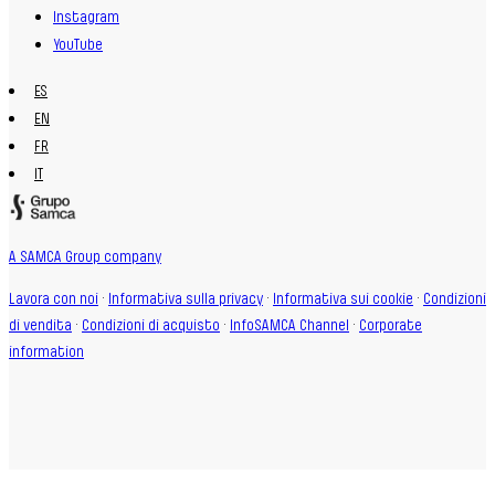
Instagram
YouTube
ES
EN
FR
IT
A SAMCA Group company
Lavora con noi
·
Informativa sulla privacy
·
Informativa sui cookie
·
Condizioni
di vendita
·
Condizioni di acquisto
·
InfoSAMCA Channel
·
Corporate
information