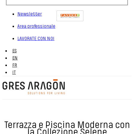
Newsletter
Area professionale
LAVORATE CON NOI
ES
EN
FR
IT
Terrazza e Piscina Moderna con
la Collezione Selene