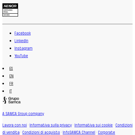
Facebook
LinkedIn
Instagram
YouTube
ES
EN
FR
IT
A SAMCA Group company
Lavora con noi
·
Informativa sulla privacy
·
Informativa sui cookie
·
Condizioni
di vendita
·
Condizioni di acquisto
·
InfoSAMCA Channel
·
Corporate