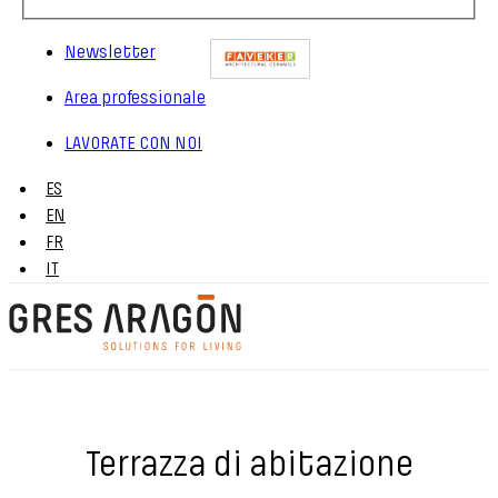
Newsletter
Area professionale
LAVORATE CON NOI
ES
EN
FR
IT
Terrazza di abitazione